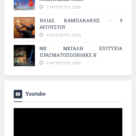
7 ΑΥΓΟΎΣΤΟΥ, 2026
ΗΛΙΑΣ ΚΑΜΠΑΚΑΚΗΣ - 9
ΑΥΓΟΥΣΤΟΥ
6 ΑΥΓΟΎΣΤΟΥ, 2026
ΜΕ ΜΕΓΆΛΗ ΕΠΙΤΥΧΊΑ
ΠΡΑΓΜΑΤΟΠΟΙΉΘΗΚΕ Η
6 ΑΥΓΟΎΣΤΟΥ, 2026
Youtube