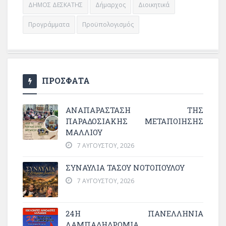
ΔΗΜΟΣ ΔΕΣΚΑΤΗΣ
Δήμαρχος
Διοικητικά
Προγράμματα
Προϋπολογισμός
ΠΡΟΣΦΑΤΑ
ΑΝΑΠΑΡΆΣΤΑΣΗ ΤΗΣ
ΠΑΡΑΔΟΣΙΑΚΉΣ ΜΕΤΑΠΟΊΗΣΗΣ
ΜΑΛΛΙΟΎ
7 ΑΥΓΟΎΣΤΟΥ, 2026
ΣΥΝΑΥΛΙΑ ΤΑΣΟΥ ΝΟΤΟΠΟΥΛΟΥ
7 ΑΥΓΟΎΣΤΟΥ, 2026
24Η ΠΑΝΕΛΛΗΝΙΑ
ΛΑΜΠΑΔΗΔΡΟΜΙΑ