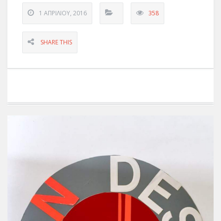
1 ΑΠΡΙΛΊΟΥ, 2016
358
SHARE THIS