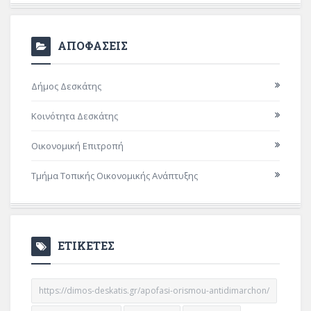
ΑΠΟΦΑΣΕΙΣ
Δήμος Δεσκάτης
Κοινότητα Δεσκάτης
Οικονομική Επιτροπή
Τμήμα Τοπικής Οικονομικής Ανάπτυξης
ΕΤΙΚΕΤΕΣ
https://dimos-deskatis.gr/apofasi-orismou-antidimarchon/