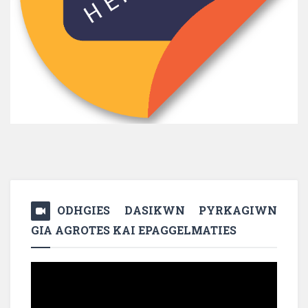
ODHGIES DASIKWN PYRKAGIWN
GIA AGROTES KAI EPAGGELMATIES