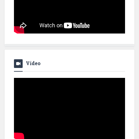
Video