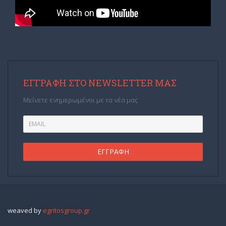
ΕΓΓΡΑΦΉ ΣΤΟ NEWSLETTER ΜΑΣ
Μείνετε ενημερωμένοι με τα νέα μας
weaved by
egritosgroup.gr