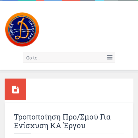
Go to...
Τροποποίηση Προ/σμού Για
Ενίσχυση ΚΑ Έργου