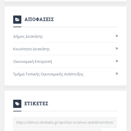
ΑΠΟΦΑΣΕΙΣ
Δήμος Δεσκάτης
Κοινότητα Δεσκάτης
Οικονομική Επιτροπή
Τμήμα Τοπικής Οικονομικής Ανάπτυξης
ΕΤΙΚΕΤΕΣ
https://dimos-deskatis.gr/apofasi-orismou-antidimarchon/