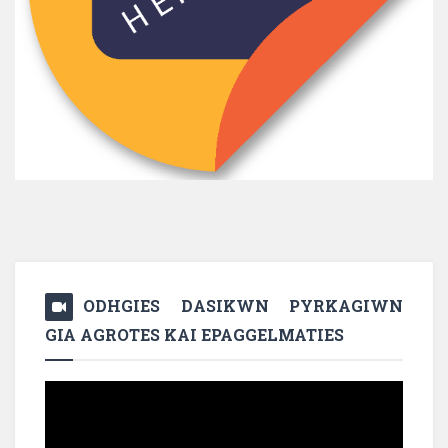
ODHGIES DASIKWN PYRKAGIWN
GIA AGROTES KAI EPAGGELMATIES