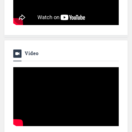
Video