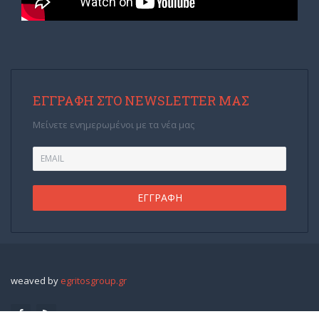
ΕΓΓΡΑΦΉ ΣΤΟ NEWSLETTER ΜΑΣ
Μείνετε ενημερωμένοι με τα νέα μας
weaved by
egritosgroup.gr