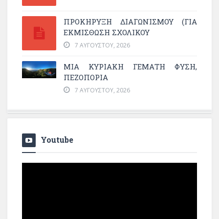
ΠΡΟΚΗΡΥΞΗ ΔΙΑΓΩΝΙΣΜΟΥ (ΓΙΑ
ΕΚΜΊΣΘΩΣΗ ΣΧΟΛΙΚΟΎ
7 ΑΥΓΟΎΣΤΟΥ, 2026
ΜΙΑ ΚΥΡΙΑΚΉ ΓΕΜΆΤΗ ΦΎΣΗ,
ΠΕΖΟΠΟΡΊΑ
7 ΑΥΓΟΎΣΤΟΥ, 2026
Youtube