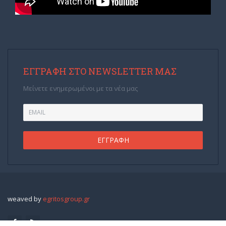
ΕΓΓΡΑΦΉ ΣΤΟ NEWSLETTER ΜΑΣ
Μείνετε ενημερωμένοι με τα νέα μας
weaved by
egritosgroup.gr