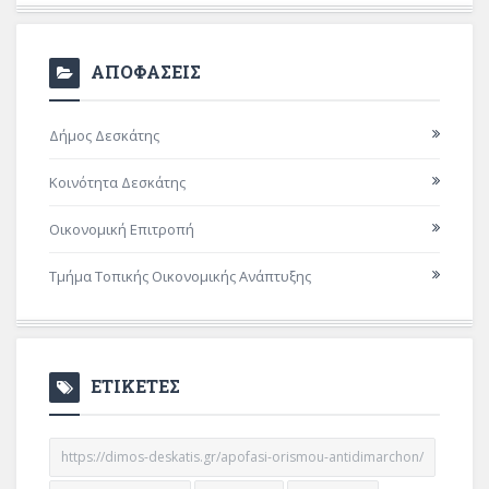
ΑΠΟΦΑΣΕΙΣ
Δήμος Δεσκάτης
Κοινότητα Δεσκάτης
Οικονομική Επιτροπή
Τμήμα Τοπικής Οικονομικής Ανάπτυξης
ΕΤΙΚΕΤΕΣ
https://dimos-deskatis.gr/apofasi-orismou-antidimarchon/