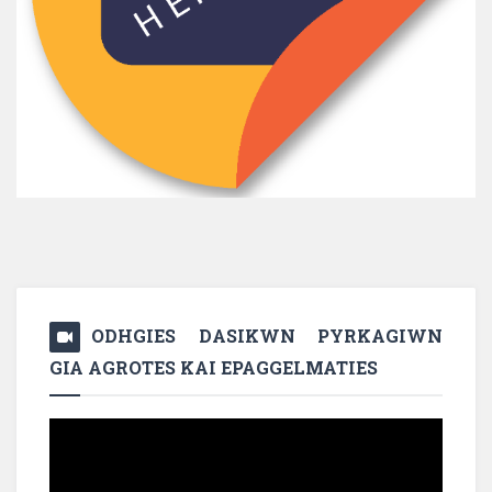
ODHGIES DASIKWN PYRKAGIWN
GIA AGROTES KAI EPAGGELMATIES