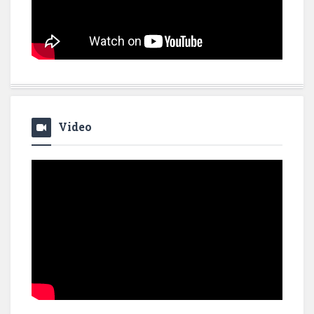
Video