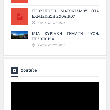
ΠΡΟΚΗΡΥΞΗ ΔΙΑΓΩΝΙΣΜΟΥ (ΓΙΑ
ΕΚΜΊΣΘΩΣΗ ΣΧΟΛΙΚΟΎ
7 ΑΥΓΟΎΣΤΟΥ, 2026
ΜΙΑ ΚΥΡΙΑΚΉ ΓΕΜΆΤΗ ΦΎΣΗ,
ΠΕΖΟΠΟΡΊΑ
7 ΑΥΓΟΎΣΤΟΥ, 2026
Youtube