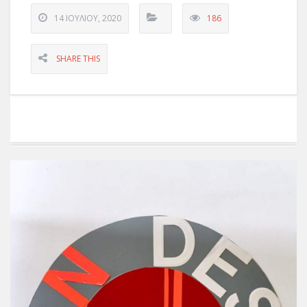
14 ΙΟΥΛΊΟΥ, 2020
186
SHARE THIS