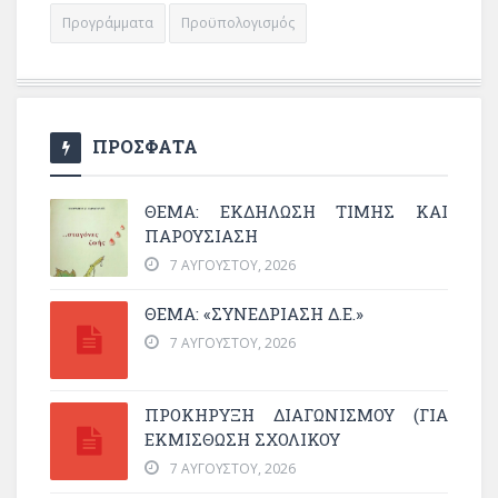
Προγράμματα
Προϋπολογισμός
ΠΡΟΣΦΑΤΑ
ΘΈΜΑ: ΕΚΔΉΛΩΣΗ ΤΙΜΉΣ ΚΑΙ
ΠΑΡΟΥΣΊΑΣΗ
7 ΑΥΓΟΎΣΤΟΥ, 2026
ΘΕΜΑ: «ΣΥΝΕΔΡΊΑΣΗ Δ.Ε.»
7 ΑΥΓΟΎΣΤΟΥ, 2026
ΠΡΟΚΗΡΥΞΗ ΔΙΑΓΩΝΙΣΜΟΥ (ΓΙΑ
ΕΚΜΊΣΘΩΣΗ ΣΧΟΛΙΚΟΎ
7 ΑΥΓΟΎΣΤΟΥ, 2026