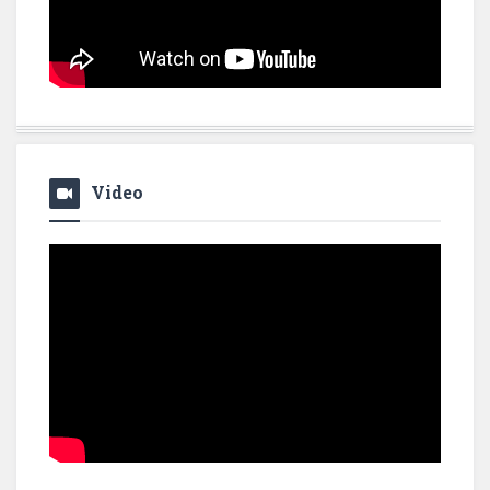
Video