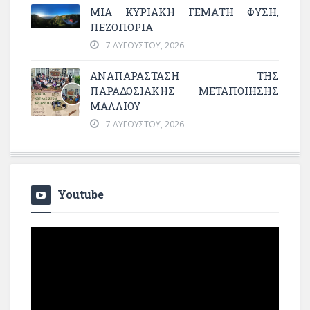
ΜΙΑ ΚΥΡΙΑΚΉ ΓΕΜΆΤΗ ΦΎΣΗ,
ΠΕΖΟΠΟΡΊΑ
7 ΑΥΓΟΎΣΤΟΥ, 2026
ΑΝΑΠΑΡΆΣΤΑΣΗ ΤΗΣ
ΠΑΡΑΔΟΣΙΑΚΉΣ ΜΕΤΑΠΟΊΗΣΗΣ
ΜΑΛΛΙΟΎ
7 ΑΥΓΟΎΣΤΟΥ, 2026
Youtube