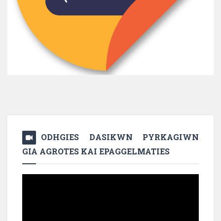
ODHGIES DASIKWN PYRKAGIWN
GIA AGROTES KAI EPAGGELMATIES