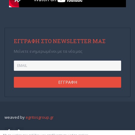
ΕΓΓΡΑΦΉ ΣΤΟ NEWSLETTER ΜΑΣ
Μείνετε ενημερωμένοι με τα νέα μας
weaved by
egritosgroup.gr