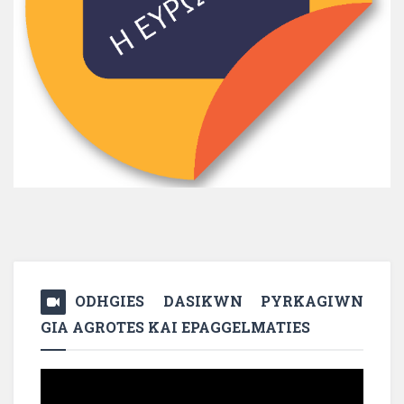
ODHGIES DASIKWN PYRKAGIWN
GIA AGROTES KAI EPAGGELMATIES