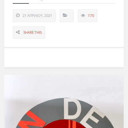
21 ΑΠΡΙΛΊΟΥ, 2021
170
SHARE THIS