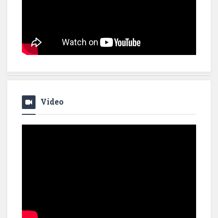
Video