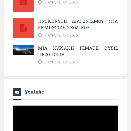
7 ΑΥΓΟΎΣΤΟΥ, 2026
ΠΡΟΚΗΡΥΞΗ ΔΙΑΓΩΝΙΣΜΟΥ (ΓΙΑ
ΕΚΜΊΣΘΩΣΗ ΣΧΟΛΙΚΟΎ
7 ΑΥΓΟΎΣΤΟΥ, 2026
ΜΙΑ ΚΥΡΙΑΚΉ ΓΕΜΆΤΗ ΦΎΣΗ,
ΠΕΖΟΠΟΡΊΑ
7 ΑΥΓΟΎΣΤΟΥ, 2026
Youtube