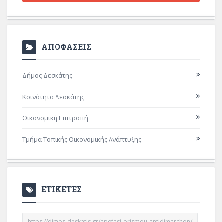
ΑΠΟΦΑΣΕΙΣ
Δήμος Δεσκάτης
Κοινότητα Δεσκάτης
Οικονομική Επιτροπή
Τμήμα Τοπικής Οικονομικής Ανάπτυξης
ΕΤΙΚΕΤΕΣ
https://dimos-deskatis.gr/apofasi-orismou-antidimarchon/