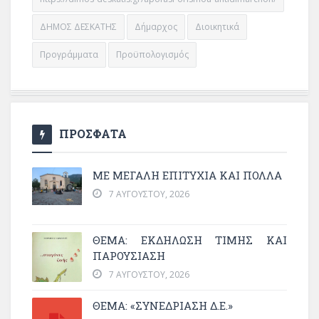
ΔΗΜΟΣ ΔΕΣΚΑΤΗΣ
Δήμαρχος
Διοικητικά
Προγράμματα
Προϋπολογισμός
ΠΡΟΣΦΑΤΑ
ΜΕ ΜΕΓΆΛΗ ΕΠΙΤΥΧΊΑ ΚΑΙ ΠΟΛΛΆ
7 ΑΥΓΟΎΣΤΟΥ, 2026
ΘΈΜΑ: ΕΚΔΉΛΩΣΗ ΤΙΜΉΣ ΚΑΙ
ΠΑΡΟΥΣΊΑΣΗ
7 ΑΥΓΟΎΣΤΟΥ, 2026
ΘΕΜΑ: «ΣΥΝΕΔΡΊΑΣΗ Δ.Ε.»