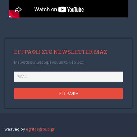
ΕΓΓΡΑΦΉ ΣΤΟ NEWSLETTER ΜΑΣ
Μείνετε ενημερωμένοι με τα νέα μας
weaved by
egritosgroup.gr