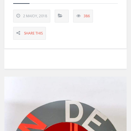
2 ΜΑΪ́ΟΥ, 2018
386
SHARE THIS