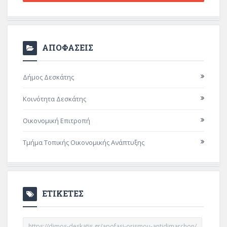
ΑΠΟΦΑΣΕΙΣ
Δήμος Δεσκάτης
Κοινότητα Δεσκάτης
Οικονομική Επιτροπή
Τμήμα Τοπικής Οικονομικής Ανάπτυξης
ΕΤΙΚΕΤΕΣ
https://dimos-deskatis.gr/apofasi-orismou-antidimarchon/