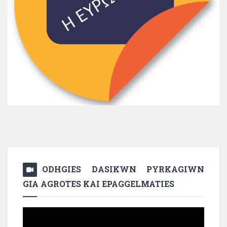
ODHGIES DASIKWN PYRKAGIWN
GIA AGROTES KAI EPAGGELMATIES