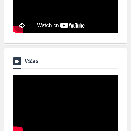
Video