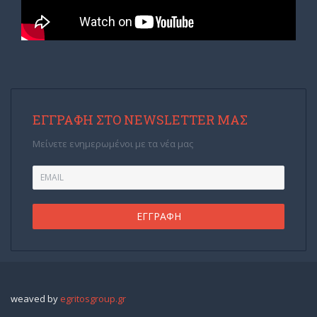
ΕΓΓΡΑΦΉ ΣΤΟ NEWSLETTER ΜΑΣ
Μείνετε ενημερωμένοι με τα νέα μας
weaved by
egritosgroup.gr