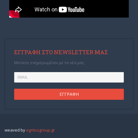
ΕΓΓΡΑΦΉ ΣΤΟ NEWSLETTER ΜΑΣ
Μείνετε ενημερωμένοι με τα νέα μας
weaved by
egritosgroup.gr