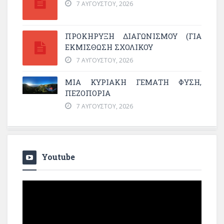
7 ΑΥΓΟΎΣΤΟΥ, 2026
ΠΡΟΚΗΡΥΞΗ ΔΙΑΓΩΝΙΣΜΟΥ (ΓΙΑ
ΕΚΜΊΣΘΩΣΗ ΣΧΟΛΙΚΟΎ
7 ΑΥΓΟΎΣΤΟΥ, 2026
ΜΙΑ ΚΥΡΙΑΚΉ ΓΕΜΆΤΗ ΦΎΣΗ,
ΠΕΖΟΠΟΡΊΑ
7 ΑΥΓΟΎΣΤΟΥ, 2026
Youtube