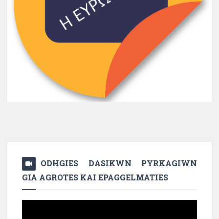
ODHGIES DASIKWN PYRKAGIWN
GIA AGROTES KAI EPAGGELMATIES