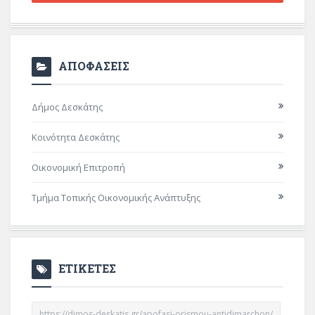
ΑΠΟΦΑΣΕΙΣ
Δήμος Δεσκάτης
Κοινότητα Δεσκάτης
Οικονομική Επιτροπή
Τμήμα Τοπικής Οικονομικής Ανάπτυξης
ΕΤΙΚΕΤΕΣ
https://dimos-deskatis.gr/apofasi-orismou-antidimarchon/