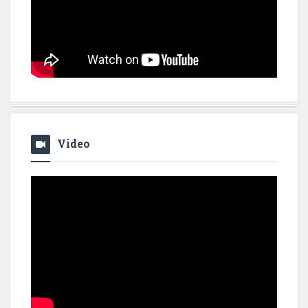
Video