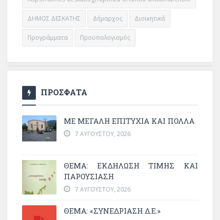
ΔΗΜΟΣ ΔΕΣΚΑΤΗΣ
Δήμαρχος
Διοικητικά
Προγράμματα
Προϋπολογισμός
ΠΡΟΣΦΑΤΑ
ΜΕ ΜΕΓΆΛΗ ΕΠΙΤΥΧΊΑ ΚΑΙ ΠΟΛΛΆ
7 ΑΥΓΟΎΣΤΟΥ, 2026
ΘΈΜΑ: ΕΚΔΉΛΩΣΗ ΤΙΜΉΣ ΚΑΙ
ΠΑΡΟΥΣΊΑΣΗ
7 ΑΥΓΟΎΣΤΟΥ, 2026
ΘΕΜΑ: «ΣΥΝΕΔΡΊΑΣΗ Δ.Ε.»