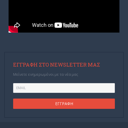
ΕΓΓΡΑΦΉ ΣΤΟ NEWSLETTER ΜΑΣ
Μείνετε ενημερωμένοι με τα νέα μας