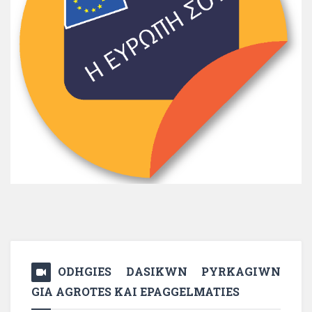
ODHGIES DASIKWN PYRKAGIWN
GIA AGROTES KAI EPAGGELMATIES