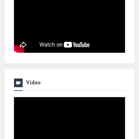
Video