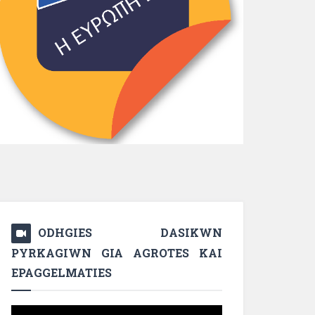
ODHGIES DASIKWN
PYRKAGIWN GIA AGROTES KAI
EPAGGELMATIES