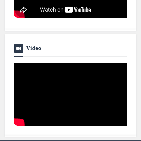
Video