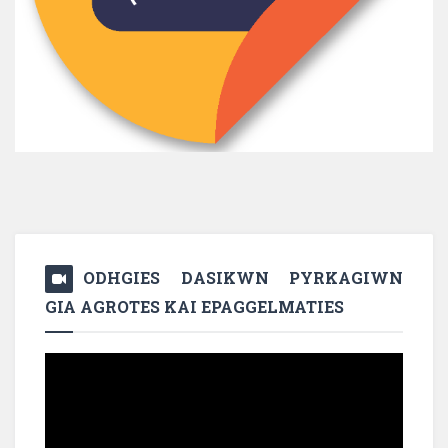
ODHGIES DASIKWN PYRKAGIWN
GIA AGROTES KAI EPAGGELMATIES