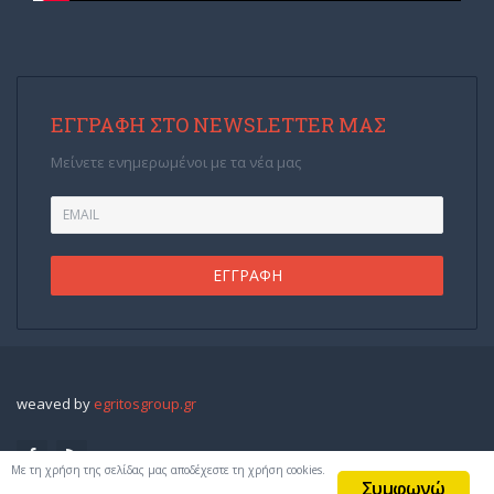
ΕΓΓΡΑΦΉ ΣΤΟ NEWSLETTER ΜΑΣ
Μείνετε ενημερωμένοι με τα νέα μας
weaved by
egritosgroup.gr
Με τη χρήση της σελίδας μας αποδέχεστε τη χρήση cookies.
Συμφωνώ