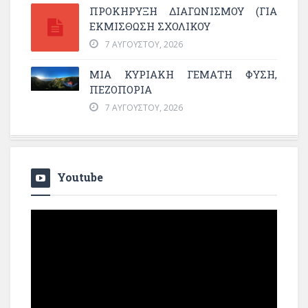
ΠΡΟΚΗΡΥΞΗ ΔΙΑΓΩΝΙΣΜΟΥ (ΓΙΑ
ΕΚΜΊΣΘΩΣΗ ΣΧΟΛΙΚΟΎ
7 ΑΥΓΟΎΣΤΟΥ, 2026
ΜΙΑ ΚΥΡΙΑΚΉ ΓΕΜΆΤΗ ΦΎΣΗ,
ΠΕΖΟΠΟΡΊΑ
7 ΑΥΓΟΎΣΤΟΥ, 2026
Youtube