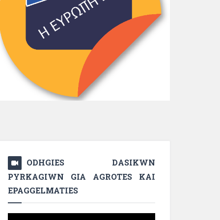
ODHGIES DASIKWN
PYRKAGIWN GIA AGROTES KAI
EPAGGELMATIES