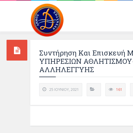
Περιβάλλοντος και 
Συντήρηση Και Επισκευή 
ΥΠΗΡΕΣΙΩΝ ΑΘΛΗΤΙΣΜΟΥ-
ΑΛΛΗΛΕΓΓΥΗΣ
25 ΙΟΥΝΊΟΥ, 2021
161