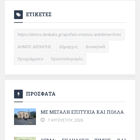
ΕΤΙΚΕΤΕΣ
https://dimos-deskatis.gr/apofasi-orismou-antidimarchon/
ΔΗΜΟΣ ΔΕΣΚΑΤΗΣ
Δήμαρχος
Διοικητικά
Προγράμματα
Προϋπολογισμός
ΠΡΟΣΦΑΤΑ
ΜΕ ΜΕΓΆΛΗ ΕΠΙΤΥΧΊΑ ΚΑΙ ΠΟΛΛΆ
7 ΑΥΓΟΎΣΤΟΥ, 2026