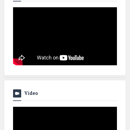
Video