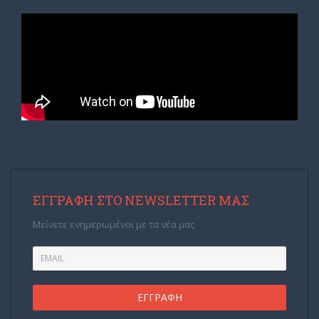
ΕΓΓΡΑΦΉ ΣΤΟ NEWSLETTER ΜΑΣ
Μείνετε ενημερωμένοι με τα νέα μας