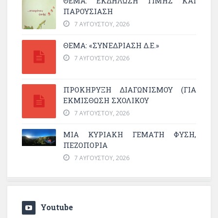
ΘΈΜΑ: ΕΚΔΉΛΩΣΗ ΤΙΜΉΣ ΚΑΙ
ΠΑΡΟΥΣΊΑΣΗ
7 ΑΥΓΟΎΣΤΟΥ, 2026
ΘΕΜΑ: «ΣΥΝΕΔΡΊΑΣΗ Δ.Ε.»
7 ΑΥΓΟΎΣΤΟΥ, 2026
ΠΡΟΚΗΡΥΞΗ ΔΙΑΓΩΝΙΣΜΟΥ (ΓΙΑ
ΕΚΜΊΣΘΩΣΗ ΣΧΟΛΙΚΟΎ
7 ΑΥΓΟΎΣΤΟΥ, 2026
ΜΙΑ ΚΥΡΙΑΚΉ ΓΕΜΆΤΗ ΦΎΣΗ,
ΠΕΖΟΠΟΡΊΑ
7 ΑΥΓΟΎΣΤΟΥ, 2026
Youtube