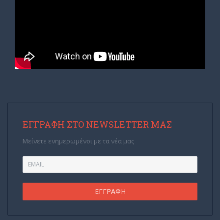
ΕΓΓΡΑΦΉ ΣΤΟ NEWSLETTER ΜΑΣ
Μείνετε ενημερωμένοι με τα νέα μας