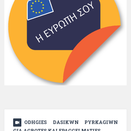
ODHGIES DASIKWN PYRKAGIWN
GIA AGROTES KAI EPAGGELMATIES