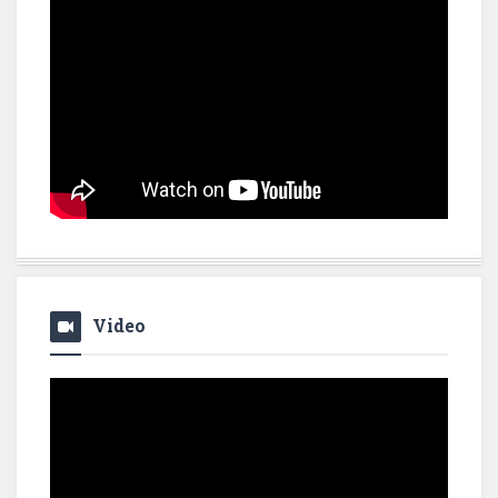
Video