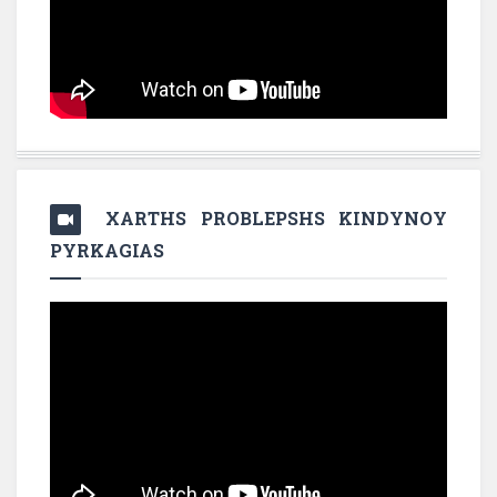
XARTHS PROBLEPSHS KINDYNOY
PYRKAGIAS