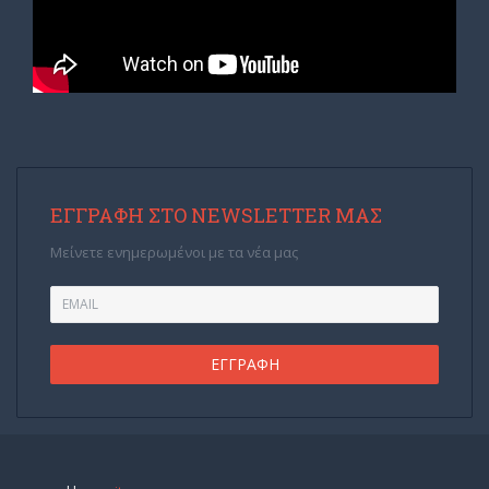
ΕΓΓΡΑΦΉ ΣΤΟ NEWSLETTER ΜΑΣ
Μείνετε ενημερωμένοι με τα νέα μας