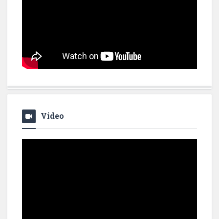
Video