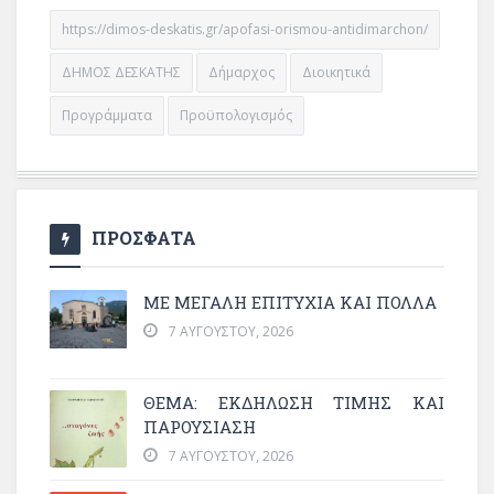
https://dimos-deskatis.gr/apofasi-orismou-antidimarchon/
ΔΗΜΟΣ ΔΕΣΚΑΤΗΣ
Δήμαρχος
Διοικητικά
Προγράμματα
Προϋπολογισμός
ΠΡΟΣΦΑΤΑ
ΜΕ ΜΕΓΆΛΗ ΕΠΙΤΥΧΊΑ ΚΑΙ ΠΟΛΛΆ
7 ΑΥΓΟΎΣΤΟΥ, 2026
ΘΈΜΑ: ΕΚΔΉΛΩΣΗ ΤΙΜΉΣ ΚΑΙ
ΠΑΡΟΥΣΊΑΣΗ
7 ΑΥΓΟΎΣΤΟΥ, 2026