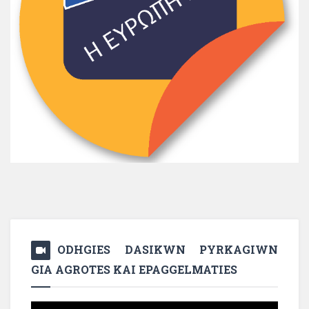
ODHGIES DASIKWN PYRKAGIWN
GIA AGROTES KAI EPAGGELMATIES