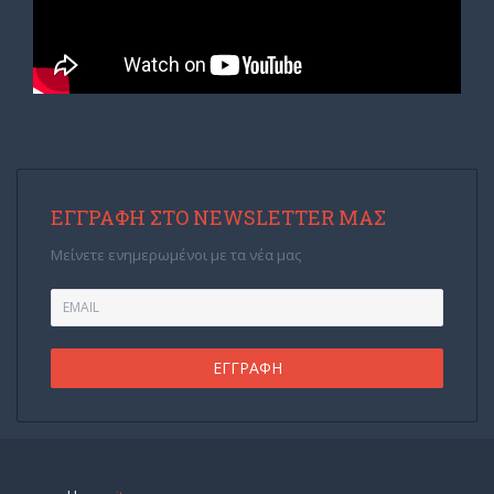
ΕΓΓΡΑΦΉ ΣΤΟ NEWSLETTER ΜΑΣ
Μείνετε ενημερωμένοι με τα νέα μας