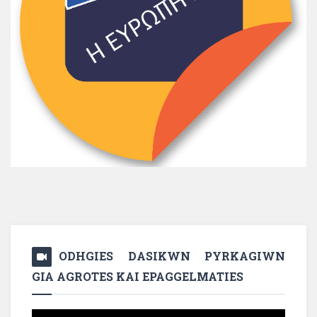
ODHGIES DASIKWN PYRKAGIWN
GIA AGROTES KAI EPAGGELMATIES