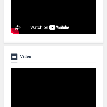
Video