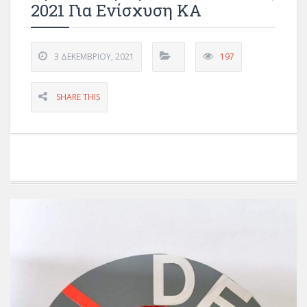
2021 Για Ενίσχυση ΚΑ
3 ΔΕΚΕΜΒΡΊΟΥ, 2021
197
SHARE THIS