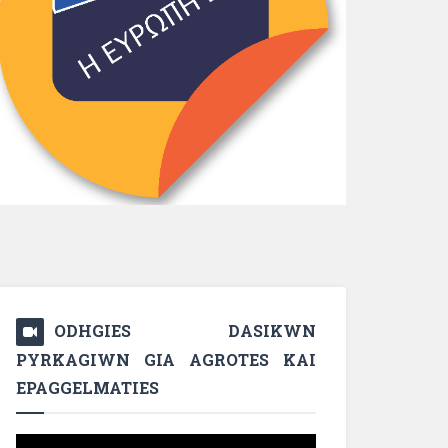
ODHGIES DASIKWN
PYRKAGIWN GIA AGROTES KAI
EPAGGELMATIES