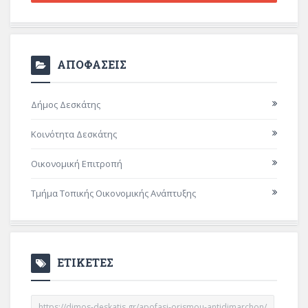
ΑΠΟΦΑΣΕΙΣ
Δήμος Δεσκάτης
Κοινότητα Δεσκάτης
Οικονομική Επιτροπή
Τμήμα Τοπικής Οικονομικής Ανάπτυξης
ΕΤΙΚΕΤΕΣ
https://dimos-deskatis.gr/apofasi-orismou-antidimarchon/