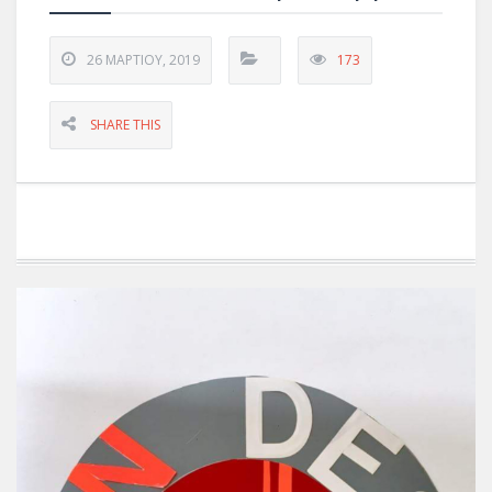
26 ΜΑΡΤΊΟΥ, 2019
173
SHARE THIS