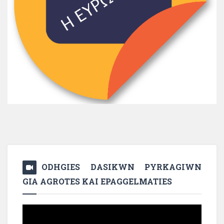
ODHGIES DASIKWN PYRKAGIWN
GIA AGROTES KAI EPAGGELMATIES