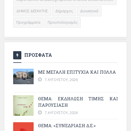
ΔΗΜΟΣ ΔΕΣΚΑΤΗΣ
Δήμαρχος
Διοικητικά
Προγράμματα
Προϋπολογισμός
ΠΡΟΣΦΑΤΑ
ΜΕ ΜΕΓΆΛΗ ΕΠΙΤΥΧΊΑ ΚΑΙ ΠΟΛΛΆ
7 ΑΥΓΟΎΣΤΟΥ, 2026
ΘΈΜΑ: ΕΚΔΉΛΩΣΗ ΤΙΜΉΣ ΚΑΙ
ΠΑΡΟΥΣΊΑΣΗ
7 ΑΥΓΟΎΣΤΟΥ, 2026
ΘΕΜΑ: «ΣΥΝΕΔΡΊΑΣΗ Δ.Ε.»