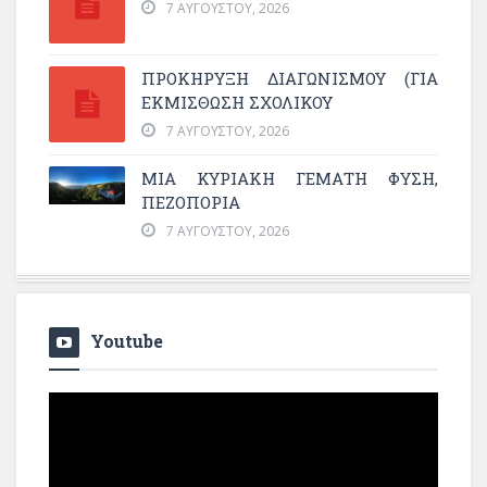
7 ΑΥΓΟΎΣΤΟΥ, 2026
ΠΡΟΚΗΡΥΞΗ ΔΙΑΓΩΝΙΣΜΟΥ (ΓΙΑ
ΕΚΜΊΣΘΩΣΗ ΣΧΟΛΙΚΟΎ
7 ΑΥΓΟΎΣΤΟΥ, 2026
ΜΙΑ ΚΥΡΙΑΚΉ ΓΕΜΆΤΗ ΦΎΣΗ,
ΠΕΖΟΠΟΡΊΑ
7 ΑΥΓΟΎΣΤΟΥ, 2026
Youtube