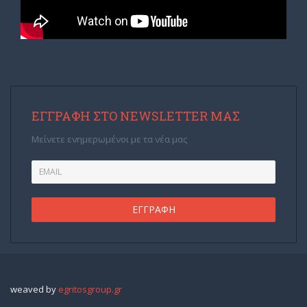
ΕΓΓΡΑΦΉ ΣΤΟ NEWSLETTER ΜΑΣ
Μείνετε ενημερωμένοι με τα νέα μας
weaved by
egritosgroup.gr