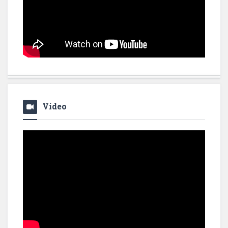
Video