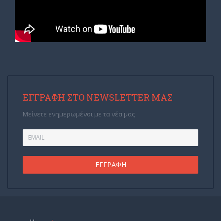
ΕΓΓΡΑΦΉ ΣΤΟ NEWSLETTER ΜΑΣ
Μείνετε ενημερωμένοι με τα νέα μας