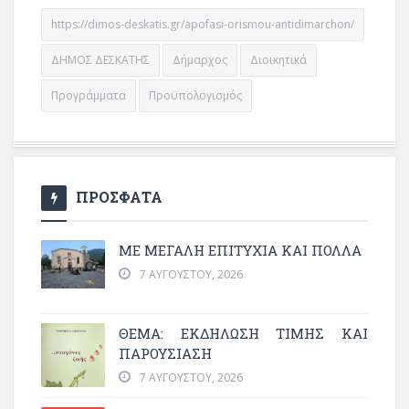
https://dimos-deskatis.gr/apofasi-orismou-antidimarchon/
ΔΗΜΟΣ ΔΕΣΚΑΤΗΣ
Δήμαρχος
Διοικητικά
Προγράμματα
Προϋπολογισμός
ΠΡΟΣΦΑΤΑ
ΜΕ ΜΕΓΆΛΗ ΕΠΙΤΥΧΊΑ ΚΑΙ ΠΟΛΛΆ
7 ΑΥΓΟΎΣΤΟΥ, 2026
ΘΈΜΑ: ΕΚΔΉΛΩΣΗ ΤΙΜΉΣ ΚΑΙ
ΠΑΡΟΥΣΊΑΣΗ
7 ΑΥΓΟΎΣΤΟΥ, 2026