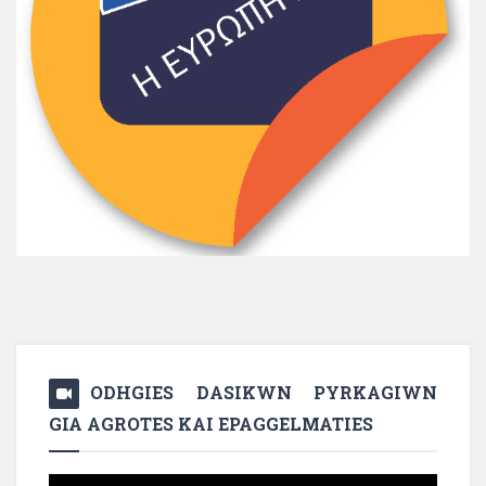
ODHGIES DASIKWN PYRKAGIWN
GIA AGROTES KAI EPAGGELMATIES