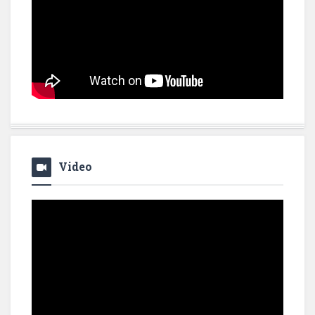
Video