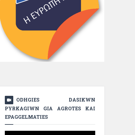
ODHGIES DASIKWN
PYRKAGIWN GIA AGROTES KAI
EPAGGELMATIES