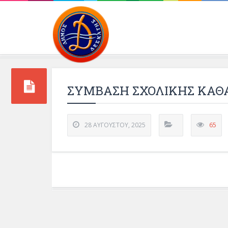
Περιβάλλοντος και 
ΣΥΜΒΑΣΗ ΣΧΟΛΙΚΗΣ ΚΑΘΑ
28 ΑΥΓΟΎΣΤΟΥ, 2025
65