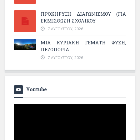
ΠΡΟΚΗΡΥΞΗ ΔΙΑΓΩΝΙΣΜΟΥ (ΓΙΑ
ΕΚΜΊΣΘΩΣΗ ΣΧΟΛΙΚΟΎ
7 ΑΥΓΟΎΣΤΟΥ, 2026
ΜΙΑ ΚΥΡΙΑΚΉ ΓΕΜΆΤΗ ΦΎΣΗ,
ΠΕΖΟΠΟΡΊΑ
7 ΑΥΓΟΎΣΤΟΥ, 2026
Youtube