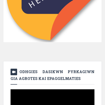
ODHGIES DASIKWN PYRKAGIWN
GIA AGROTES KAI EPAGGELMATIES