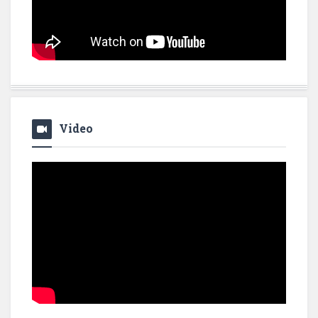
Video