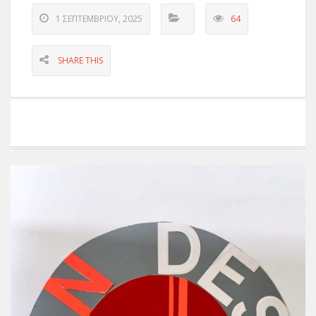
1 ΣΕΠΤΕΜΒΡΊΟΥ, 2025
64
SHARE THIS