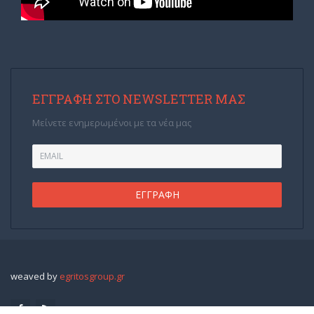
ΕΓΓΡΑΦΉ ΣΤΟ NEWSLETTER ΜΑΣ
Μείνετε ενημερωμένοι με τα νέα μας
weaved by
egritosgroup.gr