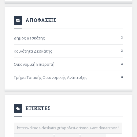
ΑΠΟΦΑΣΕΙΣ
Δήμος Δεσκάτης
Κοινότητα Δεσκάτης
Οικονομική Επιτροπή
Τμήμα Τοπικής Οικονομικής Ανάπτυξης
ΕΤΙΚΕΤΕΣ
https://dimos-deskatis.gr/apofasi-orismou-antidimarchon/