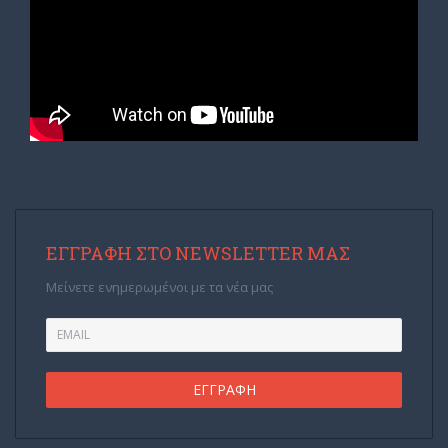
ΕΓΓΡΑΦΉ ΣΤΟ NEWSLETTER ΜΑΣ
Μείνετε ενημερωμένοι με τα νέα μας