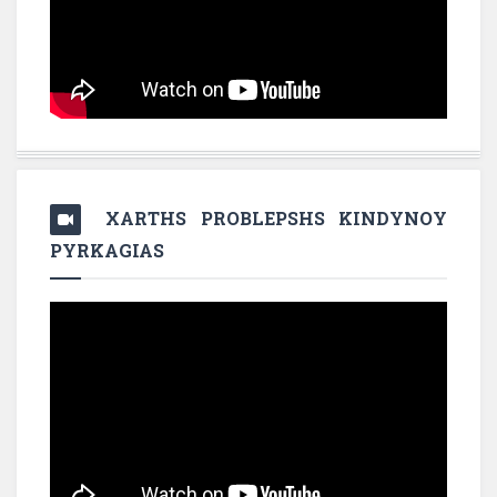
XARTHS PROBLEPSHS KINDYNOY
PYRKAGIAS