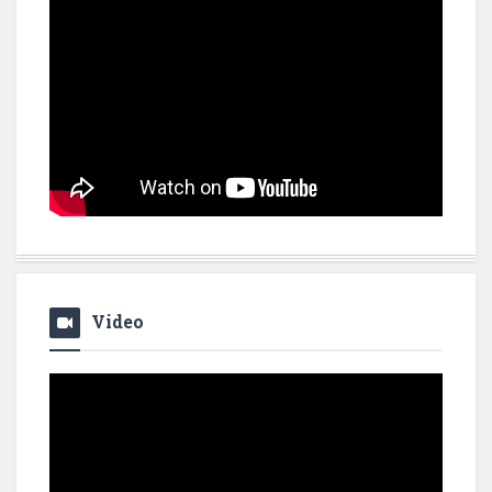
Video