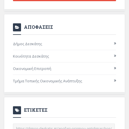
ΑΠΟΦΑΣΕΙΣ
Δήμος Δεσκάτης
Κοινότητα Δεσκάτης
Οικονομική Επιτροπή
Τμήμα Τοπικής Οικονομικής Ανάπτυξης
ΕΤΙΚΕΤΕΣ
https://dimos-deskatis.gr/apofasi-orismou-antidimarchon/