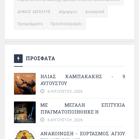
ΔΗΜΟΣ ΔΕΣΚΑΤΗΣ
Δήμαρχος
Διοικητικά
Προγράμματα
Προϋπολογισμός
ΠΡΟΣΦΑΤΑ
ΗΛΙΑΣ ΚΑΜΠΑΚΑΚΗΣ - 9
ΑΥΓΟΥΣΤΟΥ
6 ΑΥΓΟΎΣΤΟΥ, 2026
ΜΕ ΜΕΓΆΛΗ ΕΠΙΤΥΧΊΑ
ΠΡΑΓΜΑΤΟΠΟΙΉΘΗΚΕ Η
6 ΑΥΓΟΎΣΤΟΥ, 2026
ΑΝΑΚΟΙΝΩΣΗ - ΕΟΡΤΑΣΜΟΣ ΑΓΙΟΥ