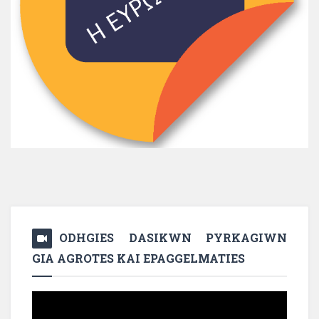
ODHGIES DASIKWN PYRKAGIWN
GIA AGROTES KAI EPAGGELMATIES