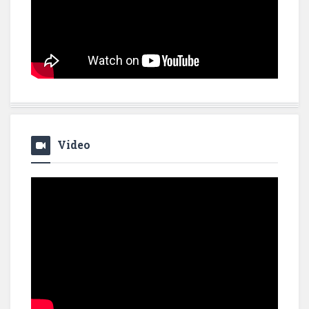
Video