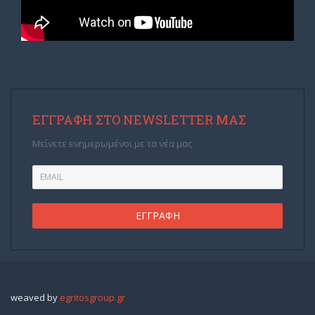
ΕΓΓΡΑΦΉ ΣΤΟ NEWSLETTER ΜΑΣ
Μείνετε ενημερωμένοι με τα νέα μας
weaved by
egritosgroup.gr