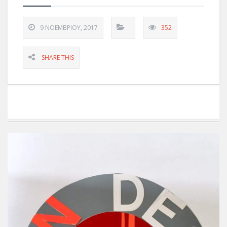
9 ΝΟΕΜΒΡΊΟΥ, 2017
352
SHARE THIS