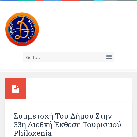
Go to...
Συμμετοχή Του Δήμου Στην
33η Διεθνή Έκθεση Τουρισμού
Philoxenia