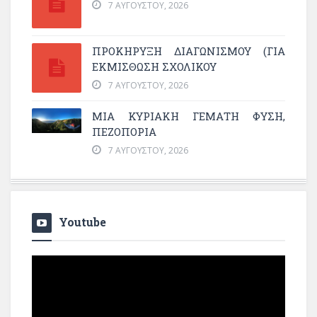
7 ΑΥΓΟΎΣΤΟΥ, 2026
ΠΡΟΚΗΡΥΞΗ ΔΙΑΓΩΝΙΣΜΟΥ (ΓΙΑ
ΕΚΜΊΣΘΩΣΗ ΣΧΟΛΙΚΟΎ
7 ΑΥΓΟΎΣΤΟΥ, 2026
ΜΙΑ ΚΥΡΙΑΚΉ ΓΕΜΆΤΗ ΦΎΣΗ,
ΠΕΖΟΠΟΡΊΑ
7 ΑΥΓΟΎΣΤΟΥ, 2026
Youtube