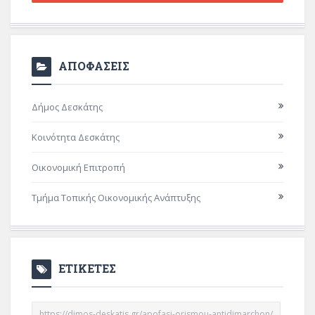
ΑΠΟΦΑΣΕΙΣ
Δήμος Δεσκάτης
Κοινότητα Δεσκάτης
Οικονομική Επιτροπή
Τμήμα Τοπικής Οικονομικής Ανάπτυξης
ΕΤΙΚΕΤΕΣ
https://dimos-deskatis.gr/apofasi-orismou-antidimarchon/