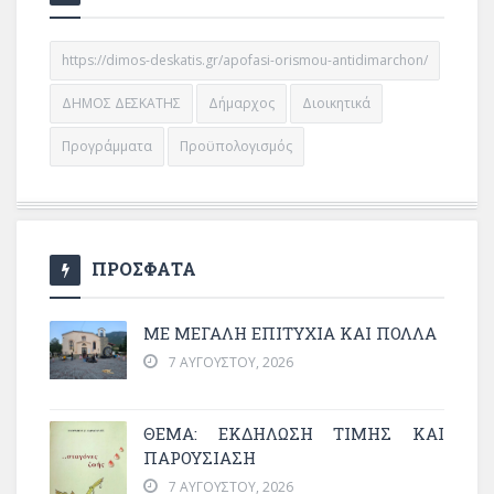
https://dimos-deskatis.gr/apofasi-orismou-antidimarchon/
ΔΗΜΟΣ ΔΕΣΚΑΤΗΣ
Δήμαρχος
Διοικητικά
Προγράμματα
Προϋπολογισμός
ΠΡΟΣΦΑΤΑ
ΜΕ ΜΕΓΆΛΗ ΕΠΙΤΥΧΊΑ ΚΑΙ ΠΟΛΛΆ
7 ΑΥΓΟΎΣΤΟΥ, 2026
ΘΈΜΑ: ΕΚΔΉΛΩΣΗ ΤΙΜΉΣ ΚΑΙ
ΠΑΡΟΥΣΊΑΣΗ
7 ΑΥΓΟΎΣΤΟΥ, 2026