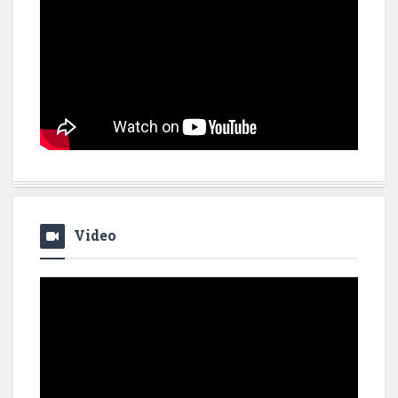
Video