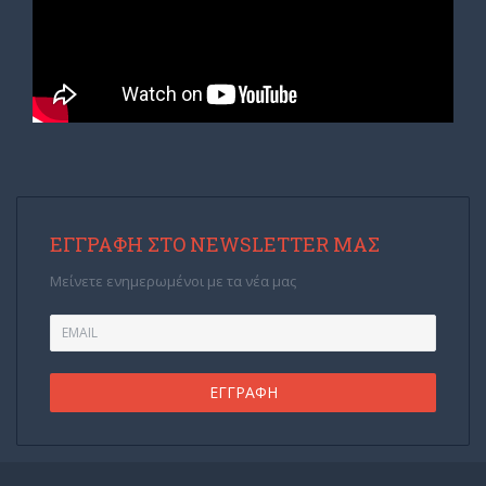
ΕΓΓΡΑΦΉ ΣΤΟ NEWSLETTER ΜΑΣ
Μείνετε ενημερωμένοι με τα νέα μας