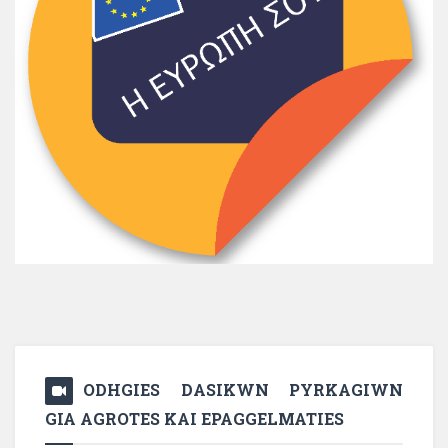
ODHGIES DASIKWN PYRKAGIWN
GIA AGROTES KAI EPAGGELMATIES