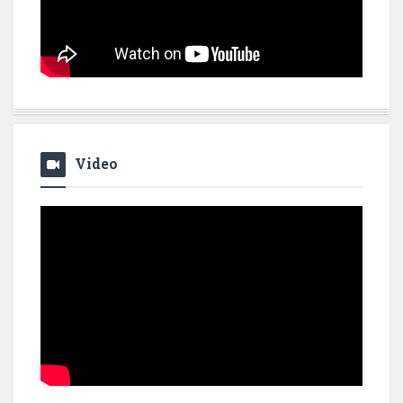
Video