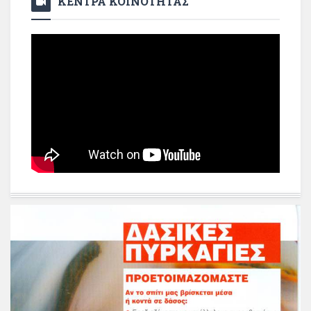
ΚΕΝΤΡΑ ΚΟΙΝΟΤΗΤΑΣ