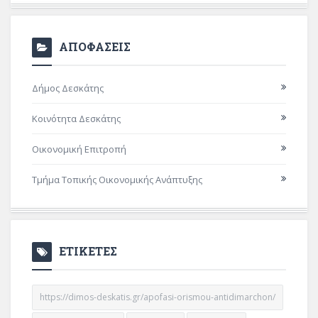
ΑΠΟΦΑΣΕΙΣ
Δήμος Δεσκάτης
Κοινότητα Δεσκάτης
Οικονομική Επιτροπή
Τμήμα Τοπικής Οικονομικής Ανάπτυξης
ΕΤΙΚΕΤΕΣ
https://dimos-deskatis.gr/apofasi-orismou-antidimarchon/