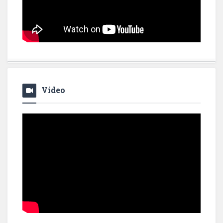
Video