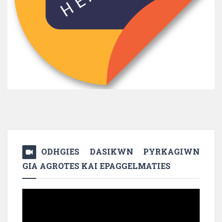
ODHGIES DASIKWN PYRKAGIWN
GIA AGROTES KAI EPAGGELMATIES