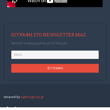
ΕΓΓΡΑΦΉ ΣΤΟ NEWSLETTER ΜΑΣ
Μείνετε ενημερωμένοι με τα νέα μας
weaved by
egritosgroup.gr