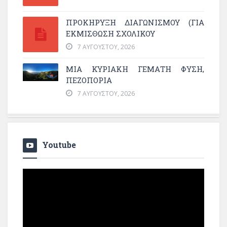
ΠΡΟΚΗΡΥΞΗ ΔΙΑΓΩΝΙΣΜΟΥ (ΓΙΑ
ΕΚΜΊΣΘΩΣΗ ΣΧΟΛΙΚΟΎ
7 ΑΥΓΟΎΣΤΟΥ, 2026
ΜΙΑ ΚΥΡΙΑΚΉ ΓΕΜΆΤΗ ΦΎΣΗ,
ΠΕΖΟΠΟΡΊΑ
7 ΑΥΓΟΎΣΤΟΥ, 2026
Youtube