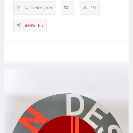
24 ΙΟΥΝΊΟΥ, 2020
267
SHARE THIS