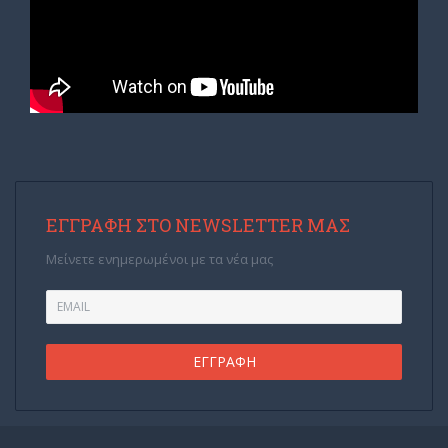
ΕΓΓΡΑΦΉ ΣΤΟ NEWSLETTER ΜΑΣ
Μείνετε ενημερωμένοι με τα νέα μας