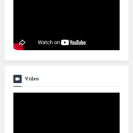
Video