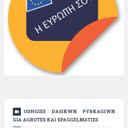
ODHGIES DASIKWN PYRKAGIWN
GIA AGROTES KAI EPAGGELMATIES