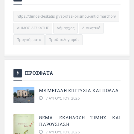
https://dimos-deskatis.gr/apofasi-orismou-antidimarchon/
ΔΗΜΟΣ ΔΕΣΚΑΤΗΣ
Δήμαρχος
Διοικητικά
Προγράμματα
Προϋπολογισμός
ΠΡΟΣΦΑΤΑ
ΜΕ ΜΕΓΆΛΗ ΕΠΙΤΥΧΊΑ ΚΑΙ ΠΟΛΛΆ
7 ΑΥΓΟΎΣΤΟΥ, 2026
ΘΈΜΑ: ΕΚΔΉΛΩΣΗ ΤΙΜΉΣ ΚΑΙ
ΠΑΡΟΥΣΊΑΣΗ
7 ΑΥΓΟΎΣΤΟΥ, 2026