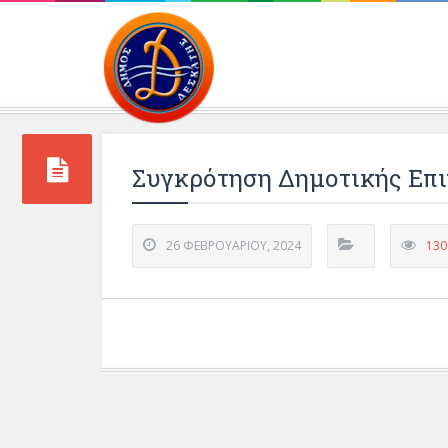
Περιβάλλοντος και 
Συγκρότηση Δημοτικής Επι
26 ΦΕΒΡΟΥΑΡΊΟΥ, 2024
130