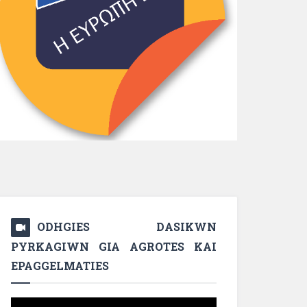
ODHGIES DASIKWN
PYRKAGIWN GIA AGROTES KAI
EPAGGELMATIES