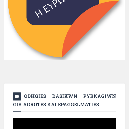
ODHGIES DASIKWN PYRKAGIWN
GIA AGROTES KAI EPAGGELMATIES