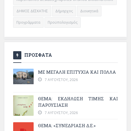
ΔΗΜΟΣ ΔΕΣΚΑΤΗΣ
Δήμαρχος
Διοικητικά
Προγράμματα
Προϋπολογισμός
ΠΡΟΣΦΑΤΑ
ΜΕ ΜΕΓΆΛΗ ΕΠΙΤΥΧΊΑ ΚΑΙ ΠΟΛΛΆ
7 ΑΥΓΟΎΣΤΟΥ, 2026
ΘΈΜΑ: ΕΚΔΉΛΩΣΗ ΤΙΜΉΣ ΚΑΙ
ΠΑΡΟΥΣΊΑΣΗ
7 ΑΥΓΟΎΣΤΟΥ, 2026
ΘΕΜΑ: «ΣΥΝΕΔΡΊΑΣΗ Δ.Ε.»