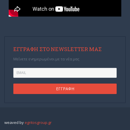
ΕΓΓΡΑΦΉ ΣΤΟ NEWSLETTER ΜΑΣ
Μείνετε ενημερωμένοι με τα νέα μας
weaved by
egritosgroup.gr