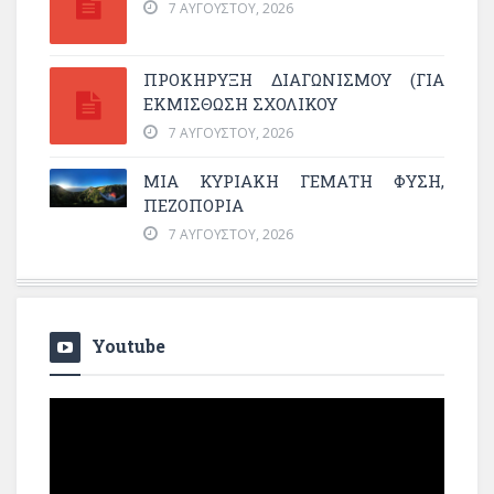
7 ΑΥΓΟΎΣΤΟΥ, 2026
ΠΡΟΚΗΡΥΞΗ ΔΙΑΓΩΝΙΣΜΟΥ (ΓΙΑ
ΕΚΜΊΣΘΩΣΗ ΣΧΟΛΙΚΟΎ
7 ΑΥΓΟΎΣΤΟΥ, 2026
ΜΙΑ ΚΥΡΙΑΚΉ ΓΕΜΆΤΗ ΦΎΣΗ,
ΠΕΖΟΠΟΡΊΑ
7 ΑΥΓΟΎΣΤΟΥ, 2026
Youtube