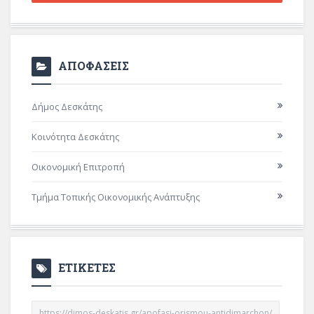
ΑΠΟΦΑΣΕΙΣ
Δήμος Δεσκάτης
Κοινότητα Δεσκάτης
Οικονομική Επιτροπή
Τμήμα Τοπικής Οικονομικής Ανάπτυξης
ΕΤΙΚΕΤΕΣ
https://dimos-deskatis.gr/apofasi-orismou-antidimarchon/