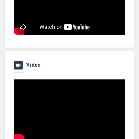
Video