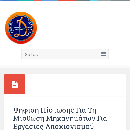
Go to...
Ψήφιση Πίστωσης Για Τη
Μίσθωση Μηχανημάτων Για
Εργασίες Αποχιονισμού