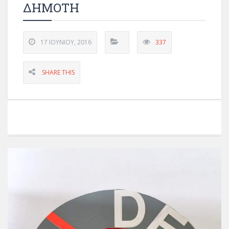
ΔΗΜΟΤΗ
17 ΙΟΥΝΊΟΥ, 2016
337
SHARE THIS