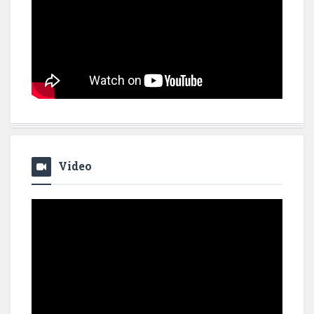
Video