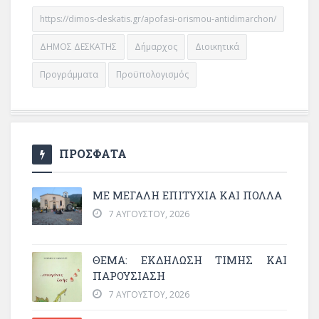
https://dimos-deskatis.gr/apofasi-orismou-antidimarchon/
ΔΗΜΟΣ ΔΕΣΚΑΤΗΣ
Δήμαρχος
Διοικητικά
Προγράμματα
Προϋπολογισμός
ΠΡΟΣΦΑΤΑ
ΜΕ ΜΕΓΆΛΗ ΕΠΙΤΥΧΊΑ ΚΑΙ ΠΟΛΛΆ
7 ΑΥΓΟΎΣΤΟΥ, 2026
ΘΈΜΑ: ΕΚΔΉΛΩΣΗ ΤΙΜΉΣ ΚΑΙ
ΠΑΡΟΥΣΊΑΣΗ
7 ΑΥΓΟΎΣΤΟΥ, 2026