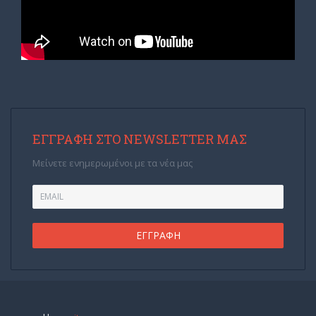
ΕΓΓΡΑΦΉ ΣΤΟ NEWSLETTER ΜΑΣ
Μείνετε ενημερωμένοι με τα νέα μας