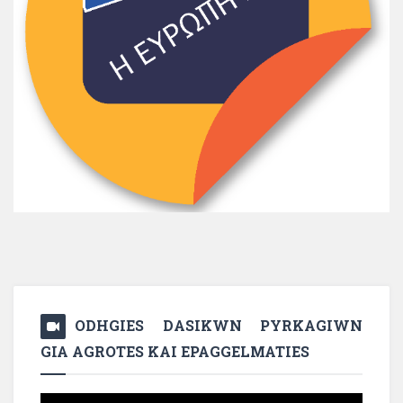
ODHGIES DASIKWN PYRKAGIWN
GIA AGROTES KAI EPAGGELMATIES