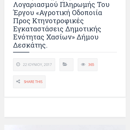
Λογαριασμού Πληρωμής Του
Έργου «Αγροτική Οδοποιία
Προς Κτηνοτροφικές
Εγκαταστάσεις Δημοτικής
Ενότητας Χασίων» Δήμου
Δεσκάτης.
22 ΙΟΥΝΊΟΥ, 2017
365
SHARE THIS