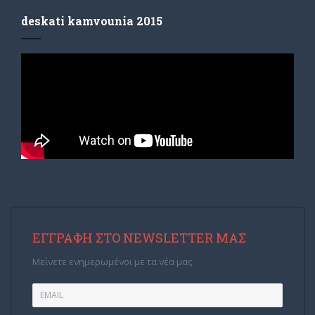
deskati kamvounia 2015
ΕΓΓΡΑΦΉ ΣΤΟ NEWSLETTER ΜΑΣ
Μείνετε ενημερωμένοι με τα νέα μας