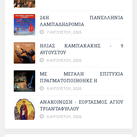
24Η ΠΑΝΕΛΛΗΝΙΑ
ΛΑΜΠΑΔΗΔΡΟΜΙΑ
7 ΑΥΓΟΎΣΤΟΥ, 2026
ΗΛΙΑΣ ΚΑΜΠΑΚΑΚΗΣ - 9
ΑΥΓΟΥΣΤΟΥ
6 ΑΥΓΟΎΣΤΟΥ, 2026
ΜΕ ΜΕΓΆΛΗ ΕΠΙΤΥΧΊΑ
ΠΡΑΓΜΑΤΟΠΟΙΉΘΗΚΕ Η
6 ΑΥΓΟΎΣΤΟΥ, 2026
ΑΝΑΚΟΙΝΩΣΗ - ΕΟΡΤΑΣΜΟΣ ΑΓΙΟΥ
ΤΡΙΑΝΤΑΦΥΛΛΟΥ
6 ΑΥΓΟΎΣΤΟΥ, 2026