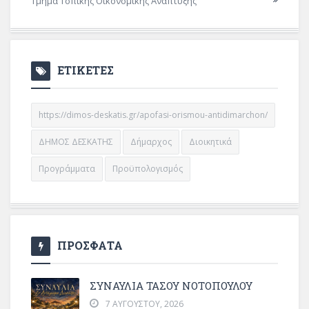
Τμήμα Τοπικής Οικονομικής Ανάπτυξης
ΕΤΙΚΕΤΕΣ
https://dimos-deskatis.gr/apofasi-orismou-antidimarchon/
ΔΗΜΟΣ ΔΕΣΚΑΤΗΣ
Δήμαρχος
Διοικητικά
Προγράμματα
Προϋπολογισμός
ΠΡΟΣΦΑΤΑ
ΣΥΝΑΥΛΙΑ ΤΑΣΟΥ ΝΟΤΟΠΟΥΛΟΥ
7 ΑΥΓΟΎΣΤΟΥ, 2026