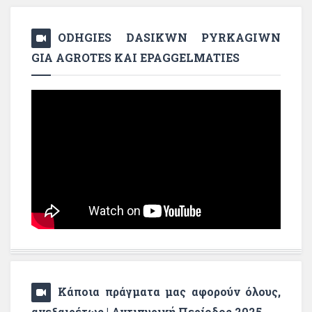
ODHGIES DASIKWN PYRKAGIWN
GIA AGROTES KAI EPAGGELMATIES
Κάποια πράγματα μας αφορούν όλους,
ανεξαιρέτως | Αντιπυρική Περίοδος 2025