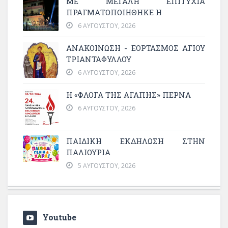
ΜΕ ΜΕΓΆΛΗ ΕΠΙΤΥΧΊΑ
ΠΡΑΓΜΑΤΟΠΟΙΉΘΗΚΕ Η
6 ΑΥΓΟΎΣΤΟΥ, 2026
ΑΝΑΚΟΙΝΩΣΗ - ΕΟΡΤΑΣΜΟΣ ΑΓΙΟΥ
ΤΡΙΑΝΤΑΦΥΛΛΟΥ
6 ΑΥΓΟΎΣΤΟΥ, 2026
Η «ΦΛΌΓΑ ΤΗΣ ΑΓΆΠΗΣ» ΠΕΡΝΆ
6 ΑΥΓΟΎΣΤΟΥ, 2026
ΠΑΙΔΙΚΗ ΕΚΔΗΛΩΣΗ ΣΤΗΝ
ΠΑΛΙΟΥΡΙΑ
5 ΑΥΓΟΎΣΤΟΥ, 2026
Youtube