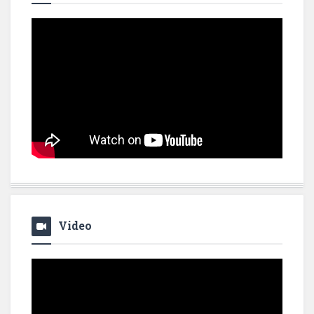
Video