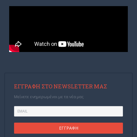
ΕΓΓΡΑΦΉ ΣΤΟ NEWSLETTER ΜΑΣ
Μείνετε ενημερωμένοι με τα νέα μας