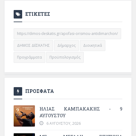
ΕΤΙΚΕΤΕΣ
https://dimos-deskatis.gr/apofasi-orismou-antidimarchon/
ΔΗΜΟΣ ΔΕΣΚΑΤΗΣ
Δήμαρχος
Διοικητικά
Προγράμματα
Προϋπολογισμός
ΠΡΟΣΦΑΤΑ
ΗΛΙΑΣ ΚΑΜΠΑΚΑΚΗΣ - 9
ΑΥΓΟΥΣΤΟΥ
6 ΑΥΓΟΎΣΤΟΥ, 2026