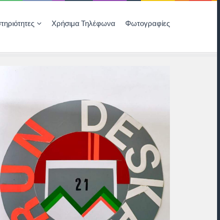
τηριότητες
Χρήσιμα Τηλέφωνα
Φωτογραφίες