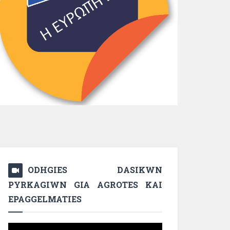
ODHGIES DASIKWN
PYRKAGIWN GIA AGROTES KAI
EPAGGELMATIES