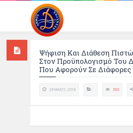
Περιβάλλοντος και 
Ψήφιση Και Διάθεση Πιστώ
Στον Προϋπολογισμό Του Δ
Που Αφορούν Σε Διάφορες 
29 ΜΑΪ́ΟΥ, 2018
350