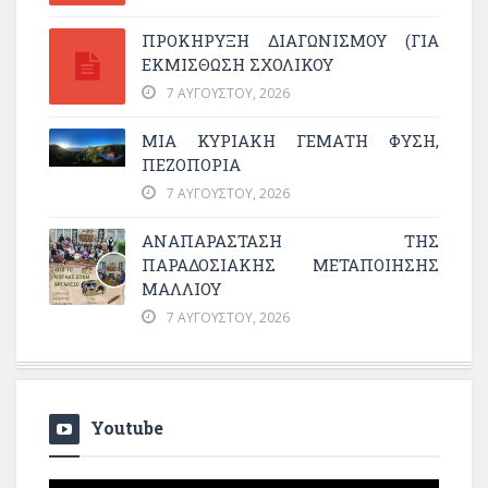
ΠΡΟΚΗΡΥΞΗ ΔΙΑΓΩΝΙΣΜΟΥ (ΓΙΑ
ΕΚΜΊΣΘΩΣΗ ΣΧΟΛΙΚΟΎ
7 ΑΥΓΟΎΣΤΟΥ, 2026
ΜΙΑ ΚΥΡΙΑΚΉ ΓΕΜΆΤΗ ΦΎΣΗ,
ΠΕΖΟΠΟΡΊΑ
7 ΑΥΓΟΎΣΤΟΥ, 2026
ΑΝΑΠΑΡΆΣΤΑΣΗ ΤΗΣ
ΠΑΡΑΔΟΣΙΑΚΉΣ ΜΕΤΑΠΟΊΗΣΗΣ
ΜΑΛΛΙΟΎ
7 ΑΥΓΟΎΣΤΟΥ, 2026
Youtube