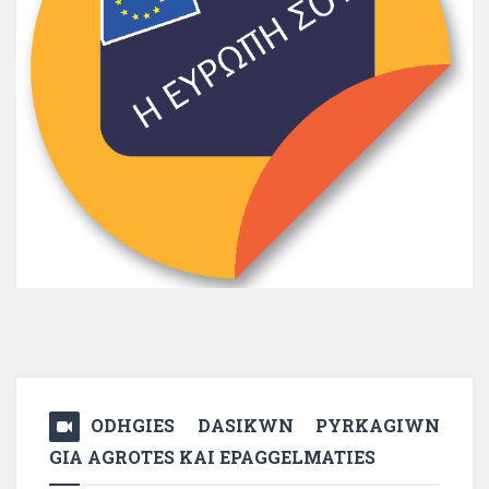
ODHGIES DASIKWN PYRKAGIWN
GIA AGROTES KAI EPAGGELMATIES