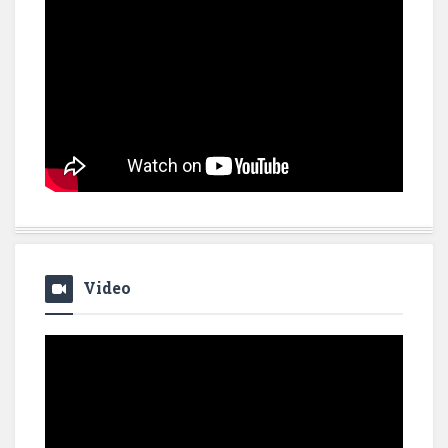
Video