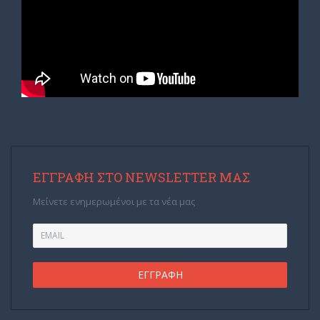
ΕΓΓΡΑΦΉ ΣΤΟ NEWSLETTER ΜΑΣ
Μείνετε ενημερωμένοι με τα νέα μας