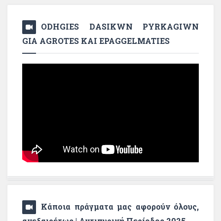
ODHGIES DASIKWN PYRKAGIWN
GIA AGROTES KAI EPAGGELMATIES
Κάποια πράγματα μας αφορούν όλους,
ανεξαιρέτως | Αντιπυρική Περίοδος 2025