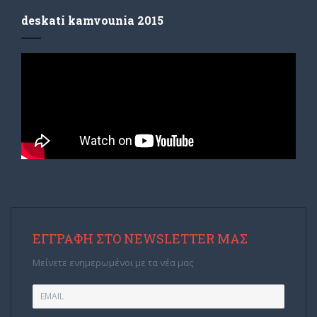
deskati kamvounia 2015
ΕΓΓΡΑΦΉ ΣΤΟ NEWSLETTER ΜΑΣ
Μείνετε ενημερωμένοι με τα νέα μας