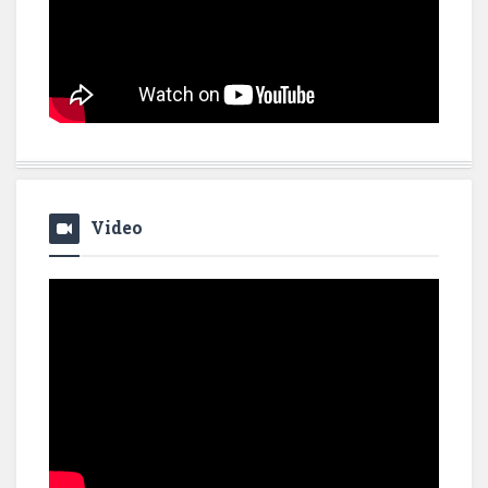
Video