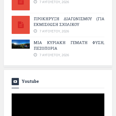
7 ΑΥΓΟΎΣΤΟΥ, 2026
ΠΡΟΚΗΡΥΞΗ ΔΙΑΓΩΝΙΣΜΟΥ (ΓΙΑ
ΕΚΜΊΣΘΩΣΗ ΣΧΟΛΙΚΟΎ
7 ΑΥΓΟΎΣΤΟΥ, 2026
ΜΙΑ ΚΥΡΙΑΚΉ ΓΕΜΆΤΗ ΦΎΣΗ,
ΠΕΖΟΠΟΡΊΑ
7 ΑΥΓΟΎΣΤΟΥ, 2026
Youtube