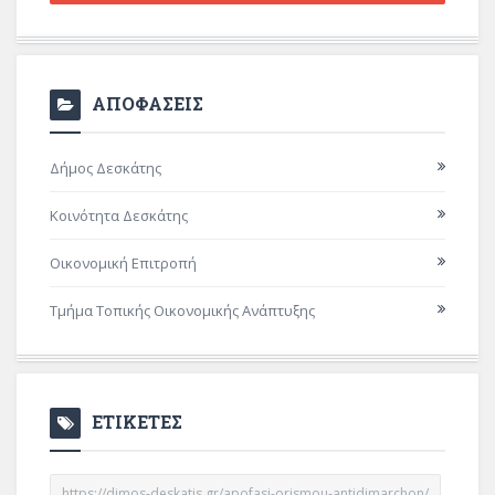
ΑΠΟΦΑΣΕΙΣ
Δήμος Δεσκάτης
Κοινότητα Δεσκάτης
Οικονομική Επιτροπή
Τμήμα Τοπικής Οικονομικής Ανάπτυξης
ΕΤΙΚΕΤΕΣ
https://dimos-deskatis.gr/apofasi-orismou-antidimarchon/