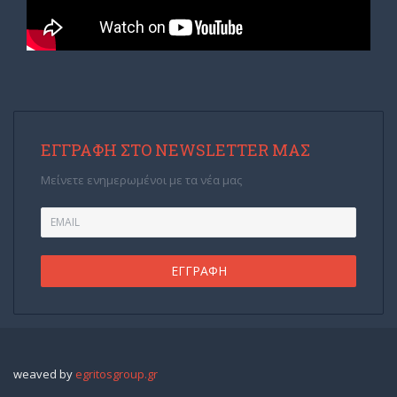
ΕΓΓΡΑΦΉ ΣΤΟ NEWSLETTER ΜΑΣ
Μείνετε ενημερωμένοι με τα νέα μας
weaved by
egritosgroup.gr