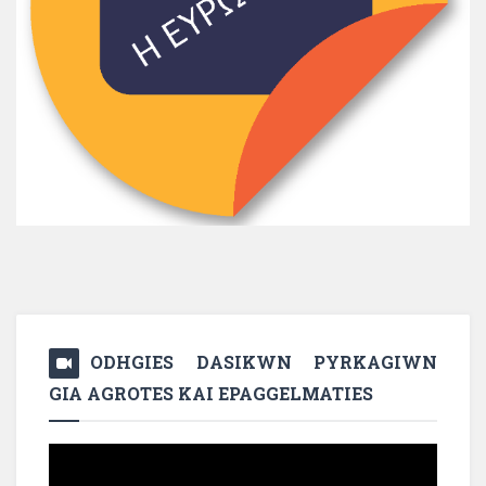
ODHGIES DASIKWN PYRKAGIWN
GIA AGROTES KAI EPAGGELMATIES