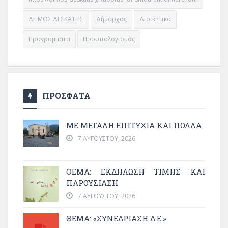
ΔΗΜΟΣ ΔΕΣΚΑΤΗΣ
Δήμαρχος
Διοικητικά
Προγράμματα
Προϋπολογισμός
ΠΡΟΣΦΑΤΑ
ΜΕ ΜΕΓΆΛΗ ΕΠΙΤΥΧΊΑ ΚΑΙ ΠΟΛΛΆ
7 ΑΥΓΟΎΣΤΟΥ, 2026
ΘΈΜΑ: ΕΚΔΉΛΩΣΗ ΤΙΜΉΣ ΚΑΙ
ΠΑΡΟΥΣΊΑΣΗ
7 ΑΥΓΟΎΣΤΟΥ, 2026
ΘΕΜΑ: «ΣΥΝΕΔΡΊΑΣΗ Δ.Ε.»