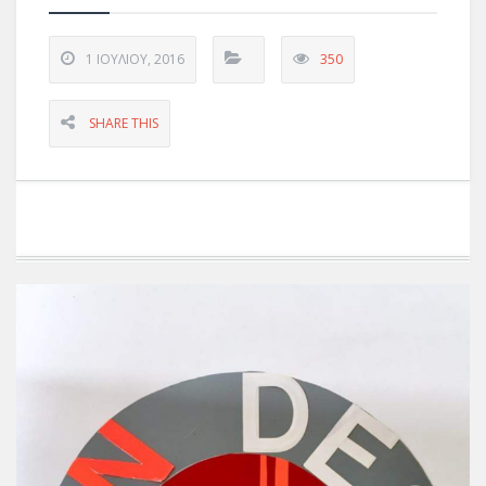
1 ΙΟΥΛΊΟΥ, 2016
350
SHARE THIS