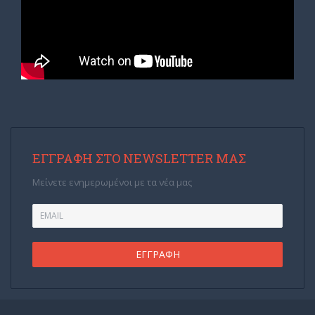
ΕΓΓΡΑΦΉ ΣΤΟ NEWSLETTER ΜΑΣ
Μείνετε ενημερωμένοι με τα νέα μας