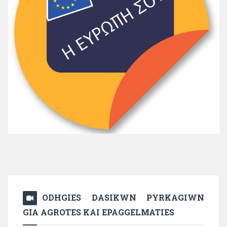
ODHGIES DASIKWN PYRKAGIWN
GIA AGROTES KAI EPAGGELMATIES