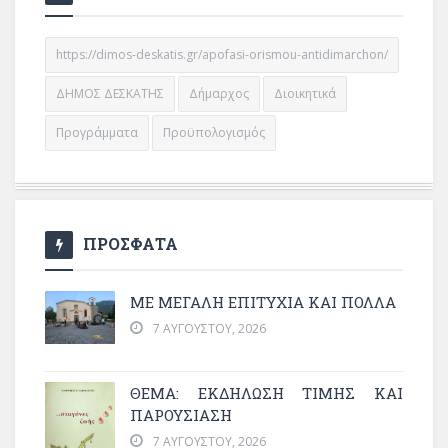
https://dimos-deskatis.gr/apofasi-orismou-antidimarchon/
ΔΗΜΟΣ ΔΕΣΚΑΤΗΣ
Δήμαρχος
Διοικητικά
Προγράμματα
Προϋπολογισμός
ΠΡΟΣΦΑΤΑ
ΜΕ ΜΕΓΆΛΗ ΕΠΙΤΥΧΊΑ ΚΑΙ ΠΟΛΛΆ
7 ΑΥΓΟΎΣΤΟΥ, 2026
ΘΈΜΑ: ΕΚΔΉΛΩΣΗ ΤΙΜΉΣ ΚΑΙ
ΠΑΡΟΥΣΊΑΣΗ
7 ΑΥΓΟΎΣΤΟΥ, 2026