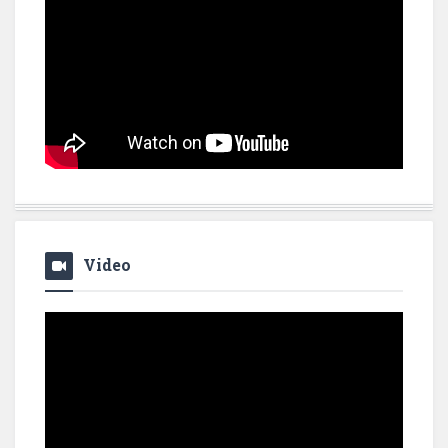
Video