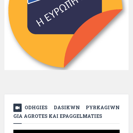
ODHGIES DASIKWN PYRKAGIWN
GIA AGROTES KAI EPAGGELMATIES