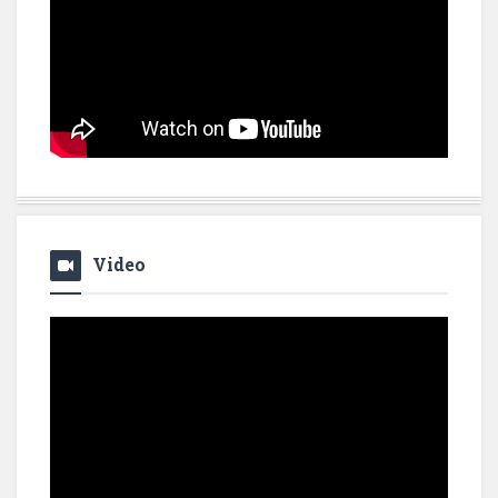
Video