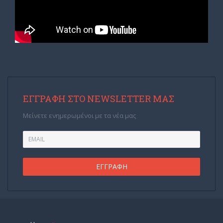
ΕΓΓΡΑΦΉ ΣΤΟ NEWSLETTER ΜΑΣ
Μείνετε ενημερωμένοι με τα νέα μας