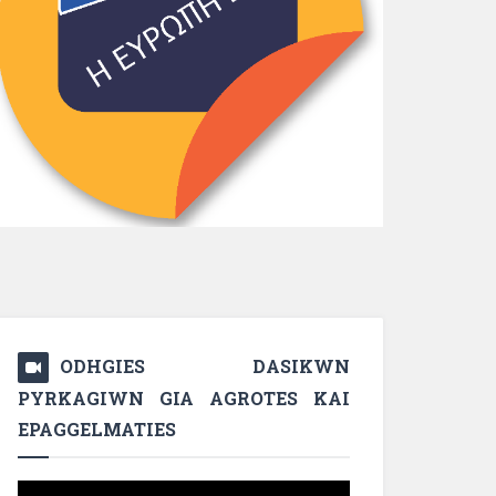
ODHGIES DASIKWN
PYRKAGIWN GIA AGROTES KAI
EPAGGELMATIES