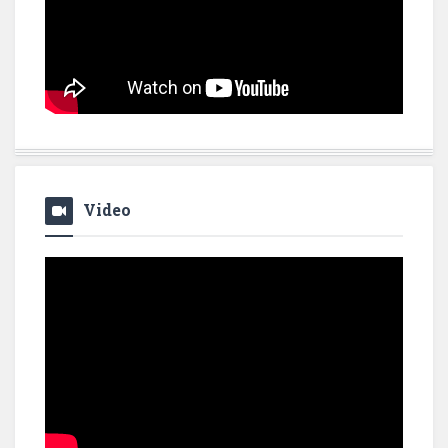
Video