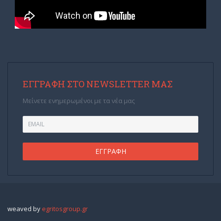
ΕΓΓΡΑΦΉ ΣΤΟ NEWSLETTER ΜΑΣ
Μείνετε ενημερωμένοι με τα νέα μας
weaved by
egritosgroup.gr