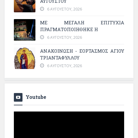
ΑΥΓΟΥΣΤΟΥ
6 ΑΥΓΟΎΣΤΟΥ, 2026
ΜΕ ΜΕΓΆΛΗ ΕΠΙΤΥΧΊΑ
ΠΡΑΓΜΑΤΟΠΟΙΉΘΗΚΕ Η
6 ΑΥΓΟΎΣΤΟΥ, 2026
ΑΝΑΚΟΙΝΩΣΗ - ΕΟΡΤΑΣΜΟΣ ΑΓΙΟΥ
ΤΡΙΑΝΤΑΦΥΛΛΟΥ
6 ΑΥΓΟΎΣΤΟΥ, 2026
Youtube