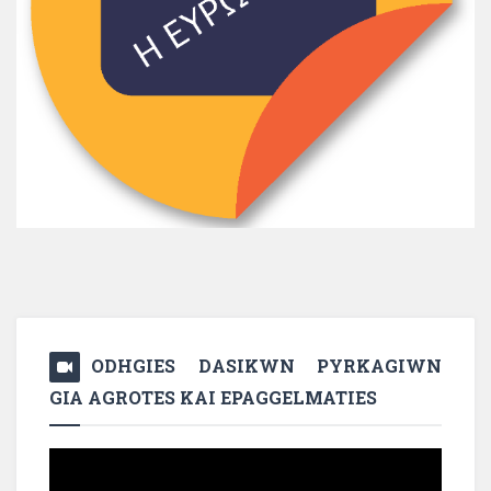
ODHGIES DASIKWN PYRKAGIWN
GIA AGROTES KAI EPAGGELMATIES