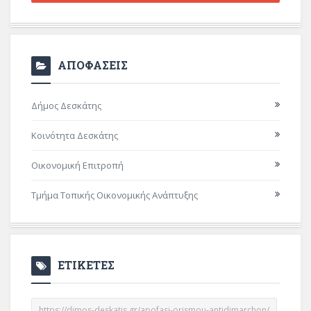
ΑΠΟΦΑΣΕΙΣ
Δήμος Δεσκάτης
Κοινότητα Δεσκάτης
Οικονομική Επιτροπή
Τμήμα Τοπικής Οικονομικής Ανάπτυξης
ΕΤΙΚΕΤΕΣ
https://dimos-deskatis.gr/apofasi-orismou-antidimarchon/