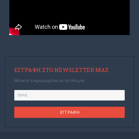
ΕΓΓΡΑΦΉ ΣΤΟ NEWSLETTER ΜΑΣ
Μείνετε ενημερωμένοι με τα νέα μας