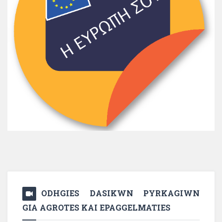
ODHGIES DASIKWN PYRKAGIWN
GIA AGROTES KAI EPAGGELMATIES