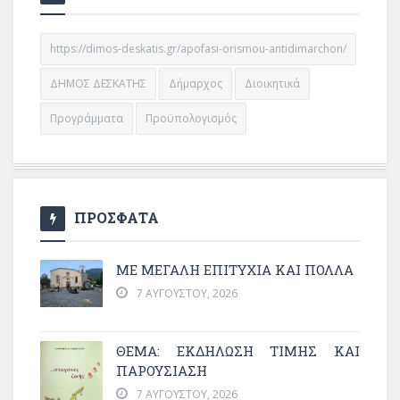
https://dimos-deskatis.gr/apofasi-orismou-antidimarchon/
ΔΗΜΟΣ ΔΕΣΚΑΤΗΣ
Δήμαρχος
Διοικητικά
Προγράμματα
Προϋπολογισμός
ΠΡΟΣΦΑΤΑ
ΜΕ ΜΕΓΆΛΗ ΕΠΙΤΥΧΊΑ ΚΑΙ ΠΟΛΛΆ
7 ΑΥΓΟΎΣΤΟΥ, 2026
ΘΈΜΑ: ΕΚΔΉΛΩΣΗ ΤΙΜΉΣ ΚΑΙ
ΠΑΡΟΥΣΊΑΣΗ
7 ΑΥΓΟΎΣΤΟΥ, 2026