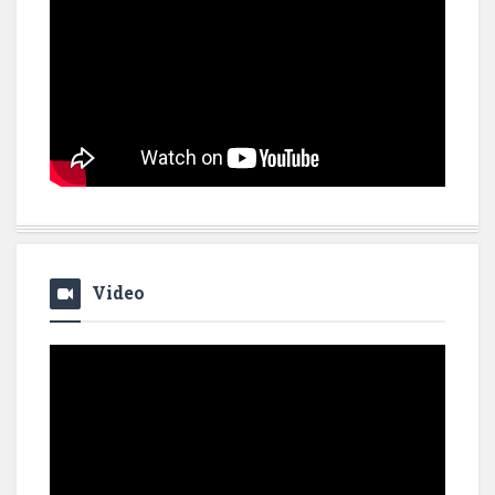
Video