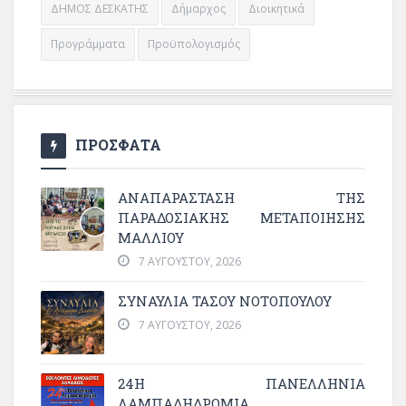
ΔΗΜΟΣ ΔΕΣΚΑΤΗΣ
Δήμαρχος
Διοικητικά
Προγράμματα
Προϋπολογισμός
ΠΡΟΣΦΑΤΑ
ΑΝΑΠΑΡΆΣΤΑΣΗ ΤΗΣ
ΠΑΡΑΔΟΣΙΑΚΉΣ ΜΕΤΑΠΟΊΗΣΗΣ
ΜΑΛΛΙΟΎ
7 ΑΥΓΟΎΣΤΟΥ, 2026
ΣΥΝΑΥΛΙΑ ΤΑΣΟΥ ΝΟΤΟΠΟΥΛΟΥ
7 ΑΥΓΟΎΣΤΟΥ, 2026
24Η ΠΑΝΕΛΛΗΝΙΑ
ΛΑΜΠΑΔΗΔΡΟΜΙΑ