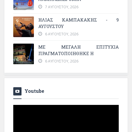
7 ΑΥΓΟΎΣΤΟΥ, 2026
ΗΛΙΑΣ ΚΑΜΠΑΚΑΚΗΣ - 9
ΑΥΓΟΥΣΤΟΥ
6 ΑΥΓΟΎΣΤΟΥ, 2026
ΜΕ ΜΕΓΆΛΗ ΕΠΙΤΥΧΊΑ
ΠΡΑΓΜΑΤΟΠΟΙΉΘΗΚΕ Η
6 ΑΥΓΟΎΣΤΟΥ, 2026
Youtube