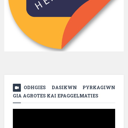
ODHGIES DASIKWN PYRKAGIWN
GIA AGROTES KAI EPAGGELMATIES