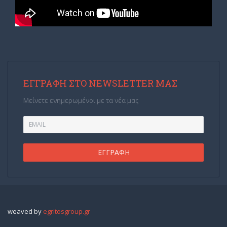
ΕΓΓΡΑΦΉ ΣΤΟ NEWSLETTER ΜΑΣ
Μείνετε ενημερωμένοι με τα νέα μας
weaved by
egritosgroup.gr