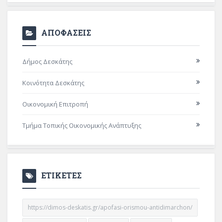
ΑΠΟΦΑΣΕΙΣ
Δήμος Δεσκάτης
Κοινότητα Δεσκάτης
Οικονομική Επιτροπή
Τμήμα Τοπικής Οικονομικής Ανάπτυξης
ΕΤΙΚΕΤΕΣ
https://dimos-deskatis.gr/apofasi-orismou-antidimarchon/