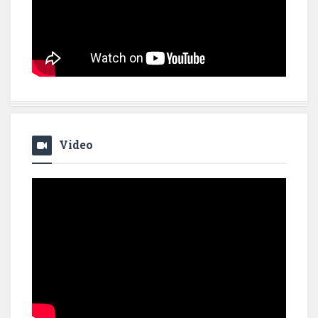
Video