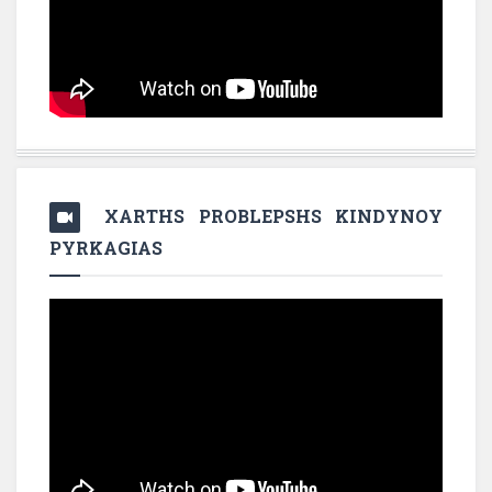
XARTHS PROBLEPSHS KINDYNOY
PYRKAGIAS