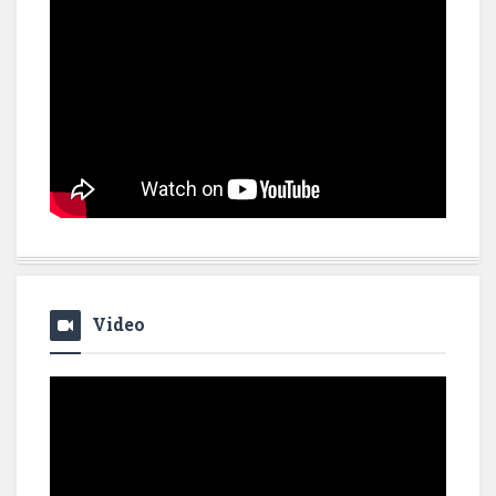
Video