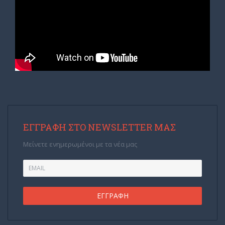
ΕΓΓΡΑΦΉ ΣΤΟ NEWSLETTER ΜΑΣ
Μείνετε ενημερωμένοι με τα νέα μας