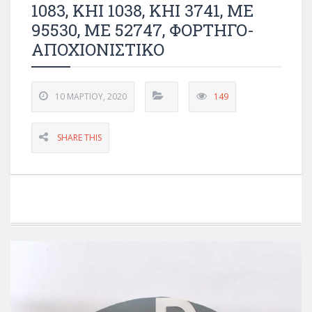
1083, ΚΗΙ 1038, ΚΗΙ 3741, ΜΕ
95530, ΜΕ 52747, ΦΟΡΤΗΓΟ-
ΑΠΟΧΙΟΝΙΣΤΙΚΟ
10 ΜΑΡΤΊΟΥ, 2020
149
SHARE THIS