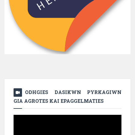
ODHGIES DASIKWN PYRKAGIWN
GIA AGROTES KAI EPAGGELMATIES