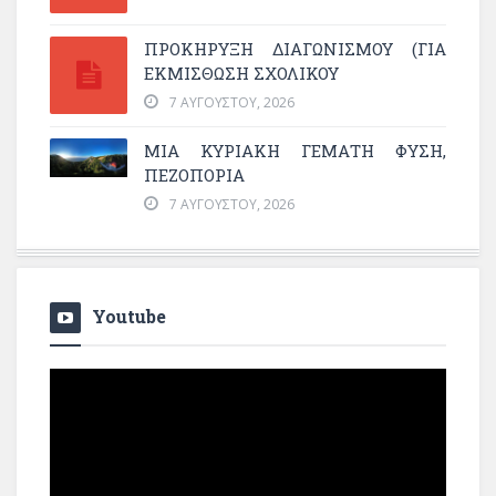
ΠΡΟΚΗΡΥΞΗ ΔΙΑΓΩΝΙΣΜΟΥ (ΓΙΑ
ΕΚΜΊΣΘΩΣΗ ΣΧΟΛΙΚΟΎ
7 ΑΥΓΟΎΣΤΟΥ, 2026
ΜΙΑ ΚΥΡΙΑΚΉ ΓΕΜΆΤΗ ΦΎΣΗ,
ΠΕΖΟΠΟΡΊΑ
7 ΑΥΓΟΎΣΤΟΥ, 2026
Youtube