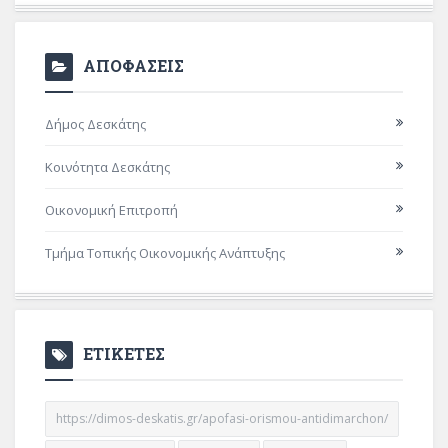
ΑΠΟΦΑΣΕΙΣ
Δήμος Δεσκάτης
Κοινότητα Δεσκάτης
Οικονομική Επιτροπή
Τμήμα Τοπικής Οικονομικής Ανάπτυξης
ΕΤΙΚΕΤΕΣ
https://dimos-deskatis.gr/apofasi-orismou-antidimarchon/