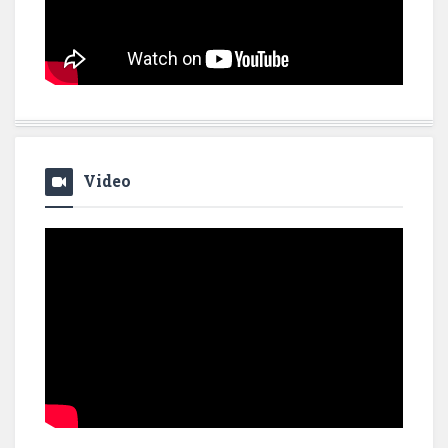
Video