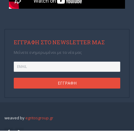
ΕΓΓΡΑΦΉ ΣΤΟ NEWSLETTER ΜΑΣ
Μείνετε ενημερωμένοι με τα νέα μας
weaved by
egritosgroup.gr