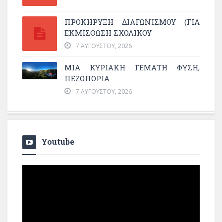
ΠΡΟΚΗΡΥΞΗ ΔΙΑΓΩΝΙΣΜΟΥ (ΓΙΑ
ΕΚΜΊΣΘΩΣΗ ΣΧΟΛΙΚΟΎ
7 ΑΥΓΟΎΣΤΟΥ, 2026
ΜΙΑ ΚΥΡΙΑΚΉ ΓΕΜΆΤΗ ΦΎΣΗ,
ΠΕΖΟΠΟΡΊΑ
7 ΑΥΓΟΎΣΤΟΥ, 2026
Youtube