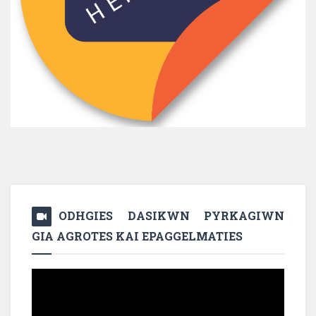
ODHGIES DASIKWN PYRKAGIWN
GIA AGROTES KAI EPAGGELMATIES