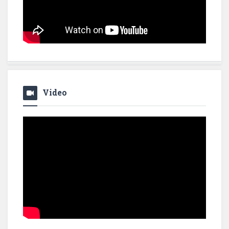
Video