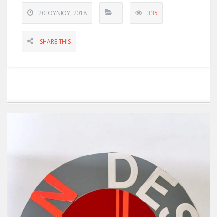
20 ΙΟΥΝΊΟΥ, 2018
336
SHARE THIS