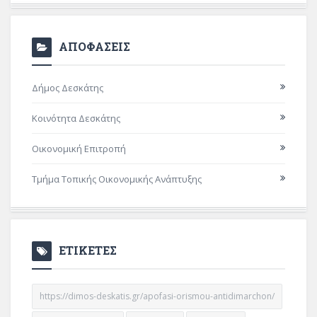
ΑΠΟΦΑΣΕΙΣ
Δήμος Δεσκάτης
Κοινότητα Δεσκάτης
Οικονομική Επιτροπή
Τμήμα Τοπικής Οικονομικής Ανάπτυξης
ΕΤΙΚΕΤΕΣ
https://dimos-deskatis.gr/apofasi-orismou-antidimarchon/