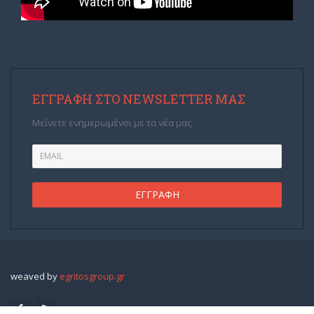
ΕΓΓΡΑΦΉ ΣΤΟ NEWSLETTER ΜΑΣ
Μείνετε ενημερωμένοι με τα νέα μας
weaved by
egritosgroup.gr