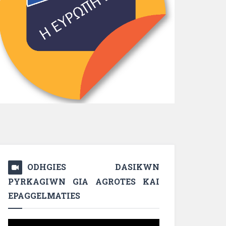
ODHGIES DASIKWN
PYRKAGIWN GIA AGROTES KAI
EPAGGELMATIES