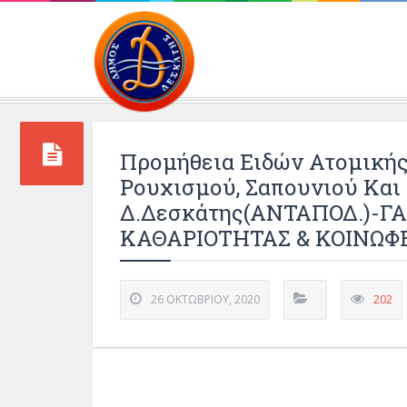
Περιβάλλοντος και 
Προμήθεια Ειδών Ατομικής
Ρουχισμού, Σαπουνιού Και
Δ.Δεσκάτης(ΑΝΤΑΠΟΔ.)-Γ
ΚΑΘΑΡΙΟΤΗΤΑΣ & ΚΟΙΝΩΦΕ
26 ΟΚΤΩΒΡΊΟΥ, 2020
202