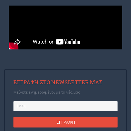
ΕΓΓΡΑΦΉ ΣΤΟ NEWSLETTER ΜΑΣ
Μείνετε ενημερωμένοι με τα νέα μας