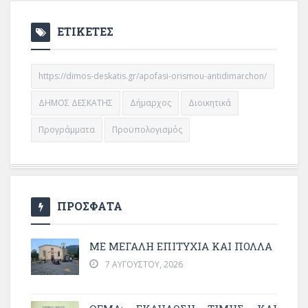
ΕΤΙΚΕΤΕΣ
https://dimos-deskatis.gr/apofasi-orismou-antidimarchon/
ΔΗΜΟΣ ΔΕΣΚΑΤΗΣ
Δήμαρχος
Διοικητικά
Προγράμματα
Προϋπολογισμός
ΠΡΟΣΦΑΤΑ
ΜΕ ΜΕΓΆΛΗ ΕΠΙΤΥΧΊΑ ΚΑΙ ΠΟΛΛΆ
7 ΑΥΓΟΎΣΤΟΥ, 2026