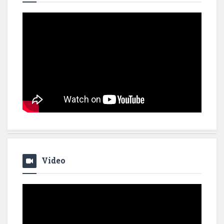
Video