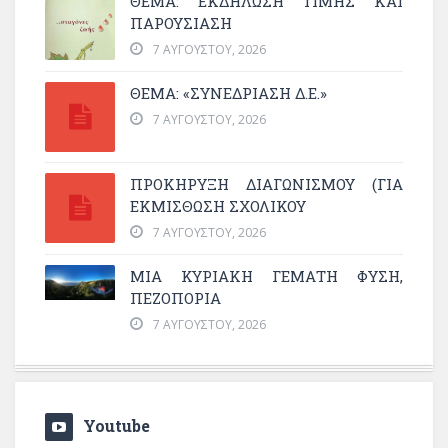
ΘΈΜΑ: ΕΚΔΉΛΩΣΗ ΤΙΜΉΣ ΚΑΙ
ΠΑΡΟΥΣΊΑΣΗ
7 ΑΥΓΟΎΣΤΟΥ, 2026
ΘΕΜΑ: «ΣΥΝΕΔΡΊΑΣΗ Δ.Ε.»
7 ΑΥΓΟΎΣΤΟΥ, 2026
ΠΡΟΚΗΡΥΞΗ ΔΙΑΓΩΝΙΣΜΟΥ (ΓΙΑ
ΕΚΜΊΣΘΩΣΗ ΣΧΟΛΙΚΟΎ
7 ΑΥΓΟΎΣΤΟΥ, 2026
ΜΙΑ ΚΥΡΙΑΚΉ ΓΕΜΆΤΗ ΦΎΣΗ,
ΠΕΖΟΠΟΡΊΑ
7 ΑΥΓΟΎΣΤΟΥ, 2026
Youtube