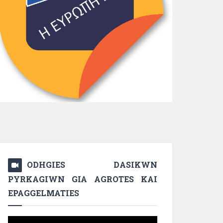
ODHGIES DASIKWN
PYRKAGIWN GIA AGROTES KAI
EPAGGELMATIES