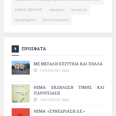
ΔΗΜΟΣ ΔΕΣΚΑΤΗΣ
Δήμαρχος
Διοικητικά
Προγράμματα
Προϋπολογισμός
ΠΡΟΣΦΑΤΑ
ΜΕ ΜΕΓΆΛΗ ΕΠΙΤΥΧΊΑ ΚΑΙ ΠΟΛΛΆ
7 ΑΥΓΟΎΣΤΟΥ, 2026
ΘΈΜΑ: ΕΚΔΉΛΩΣΗ ΤΙΜΉΣ ΚΑΙ
ΠΑΡΟΥΣΊΑΣΗ
7 ΑΥΓΟΎΣΤΟΥ, 2026
ΘΕΜΑ: «ΣΥΝΕΔΡΊΑΣΗ Δ.Ε.»