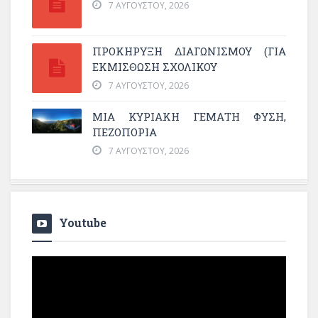
7 ΑΥΓΟΎΣΤΟΥ, 2026
ΠΡΟΚΗΡΥΞΗ ΔΙΑΓΩΝΙΣΜΟΥ (ΓΙΑ
ΕΚΜΊΣΘΩΣΗ ΣΧΟΛΙΚΟΎ
7 ΑΥΓΟΎΣΤΟΥ, 2026
ΜΙΑ ΚΥΡΙΑΚΉ ΓΕΜΆΤΗ ΦΎΣΗ,
ΠΕΖΟΠΟΡΊΑ
7 ΑΥΓΟΎΣΤΟΥ, 2026
Youtube