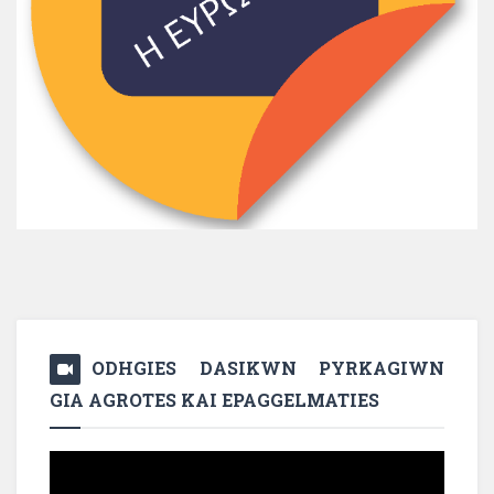
ODHGIES DASIKWN PYRKAGIWN
GIA AGROTES KAI EPAGGELMATIES