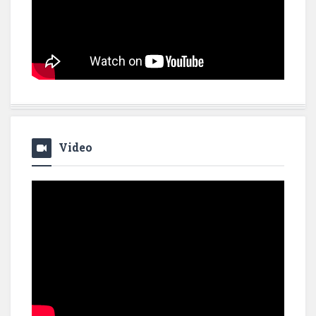
Video