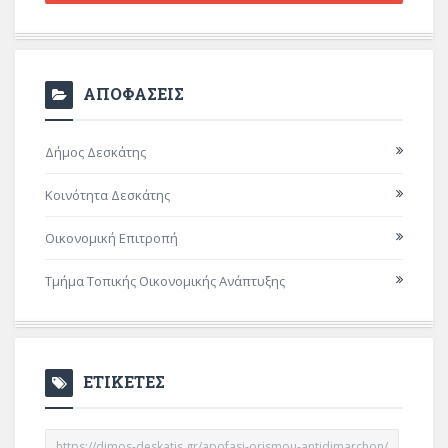
ΑΠΟΦΑΣΕΙΣ
Δήμος Δεσκάτης
Κοινότητα Δεσκάτης
Οικονομική Επιτροπή
Τμήμα Τοπικής Οικονομικής Ανάπτυξης
ΕΤΙΚΕΤΕΣ
https://dimos-deskatis.gr/apofasi-orismou-antidimarchon/