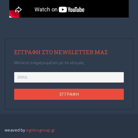
ΕΓΓΡΑΦΉ ΣΤΟ NEWSLETTER ΜΑΣ
Μείνετε ενημερωμένοι με τα νέα μας
weaved by
egritosgroup.gr