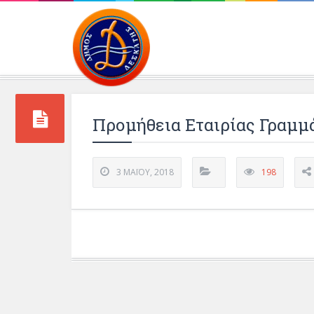
Περιβάλλοντος και 
Προμήθεια Εταιρίας Γραμμά
3 ΜΑΪ́ΟΥ, 2018
198