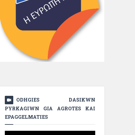
ODHGIES DASIKWN
PYRKAGIWN GIA AGROTES KAI
EPAGGELMATIES